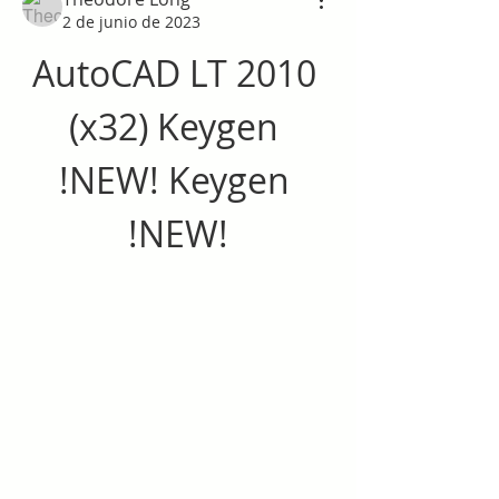
2 de junio de 2023
AutoCAD LT 2010 
(x32) Keygen 
!NEW! Keygen 
!NEW!