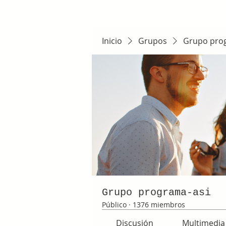
Inicio
Grupos
Grupo pro
Grupo programa-asi
Público
·
1376 miembros
Discusión
Multimedia