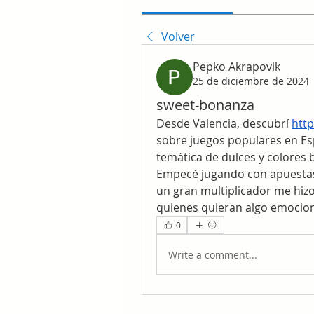
Volver
Pepko Akrapovik
25 de diciembre de 2024
sweet-bonanza
Desde Valencia, descubrí 
htt
sobre juegos populares en Es
temática de dulces y colores b
Empecé jugando con apuestas
un gran multiplicador me hiz
quienes quieran algo emocion
0
Write a comment...