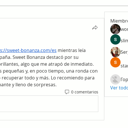
Miembr
wo
sli
ps://sweet-bonanza.com/es
 mientras leía 
Ser
paña. Sweet Bonanza destacó por su 
rillantes, algo que me atrapó de inmediato. 
sta
 pequeñas y, en poco tiempo, una ronda con 
o recuperar todo y más. Lo recomiendo para 
Гор
ante y lleno de sorpresas.
Ver tod
0 comentarios