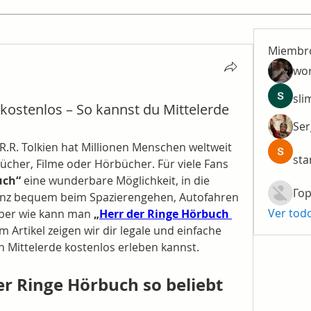
Miembr
wo
sli
kostenlos – So kannst du Mittelerde
Ser
R.R. Tolkien hat Millionen Menschen weltweit 
sta
Bücher, Filme oder Hörbücher. Für viele Fans 
uch“
 eine wunderbare Möglichkeit, in die 
Гор
anz bequem beim Spazierengehen, Autofahren 
Ver tod
ber wie kann man 
„
Herr der Ringe Hörbuch 
 Artikel zeigen wir dir legale und einfache 
 Mittelerde kostenlos erleben kannst.
 Ringe Hörbuch so beliebt 