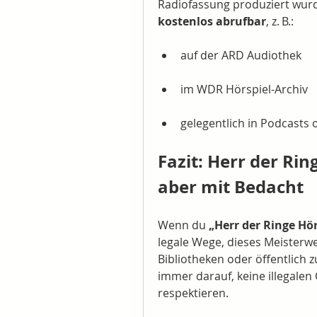
kostenlos abrufbar
, z. B.:
auf der ARD Audiothek
im WDR Hörspiel-Archiv
gelegentlich in Podcasts
Fazit: Herr der Rin
aber mit Bedacht
Wenn du 
„Herr der Ringe Hö
legale Wege, dieses Meisterwer
Bibliotheken oder öffentlich 
immer darauf, keine illegalen
respektieren.