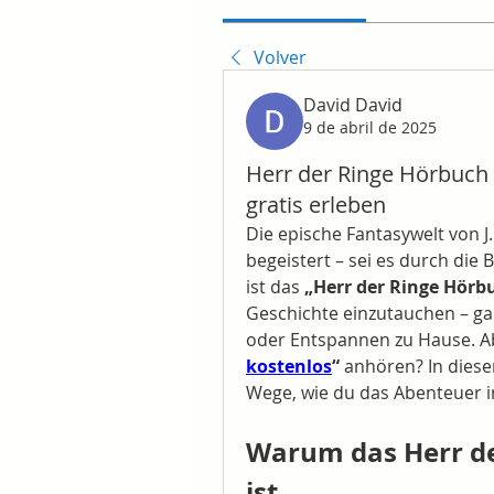
Volver
David David
9 de abril de 2025
Herr der Ringe Hörbuch 
gratis erleben
Die epische Fantasywelt von J.
begeistert – sei es durch die 
ist das 
„Herr der Ringe Hörb
Geschichte einzutauchen – g
oder Entspannen zu Hause. A
kostenlos
“
 anhören? In diesem
Wege, wie du das Abenteuer in
Warum das Herr der
ist