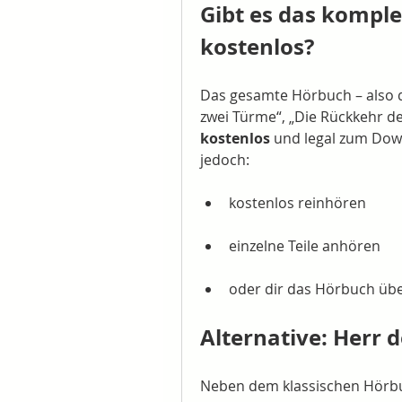
Gibt es das komple
kostenlos?
Das gesamte Hörbuch – also die
zwei Türme“, „Die Rückkehr des
kostenlos
 und legal zum Dow
jedoch:
kostenlos reinhören
einzelne Teile anhören
oder dir das Hörbuch über
Alternative: Herr d
Neben dem klassischen Hörbu