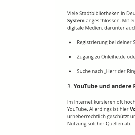
Viele Stadtbibliotheken in De
System
 angeschlossen. Mit e
digitale Medien, darunter auc
Registrierung bei deiner 
Zugang zu Onleihe.de ode
Suche nach „Herr der Rin
3. 
YouTube und andere P
Im Internet kursieren oft hoc
YouTube. Allerdings ist hier 
Vo
urheberrechtlich geschützt u
Nutzung solcher Quellen ab.