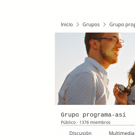
Inicio
Grupos
Grupo pro
Grupo programa-asi
Público
·
1376 miembros
Discusión
Multimedia