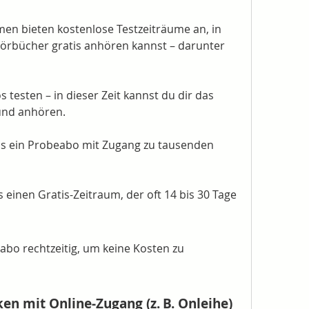
en bieten kostenlose Testzeiträume an, in 
rbücher gratis anhören kannst – darunter 
s testen – in dieser Zeit kannst du dir das 
und anhören.
lls ein Probeabo mit Zugang zu tausenden 
s einen Gratis-Zeitraum, der oft 14 bis 30 Tage 
bo rechtzeitig, um keine Kosten zu 
ken mit Online-Zugang (z. B. Onleihe)