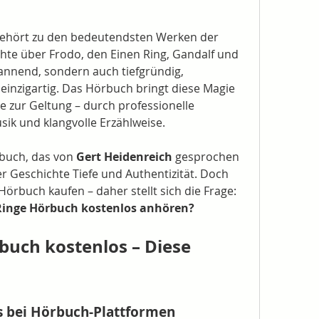
 gehört zu den bedeutendsten Werken der 
chte über Frodo, den Einen Ring, Gandalf und 
pannend, sondern auch tiefgründig, 
einzigartig. Das Hörbuch bringt diese Magie 
 zur Geltung – durch professionelle 
ik und klangvolle Erzählweise.
buch, das von 
Gert Heidenreich
 gesprochen 
r Geschichte Tiefe und Authentizität. Doch 
nicht jeder möchte gleich ein Hörbuch kaufen – daher stellt sich die Frage: 
Ringe Hörbuch kostenlos anhören?
buch kostenlos – Diese 
s bei Hörbuch-Plattformen