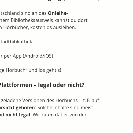
utschland sind an das 
Onleihe-
inem Bibliotheksausweis kannst du dort 
h Hörbücher, kostenlos ausleihen.
Stadtbibliothek
r per App (Android/iOS)
ge Hörbuch“ und los geht's!
lattformen – legal oder nicht?
hgeladene Versionen des Hörbuchs – z. B. auf 
rsicht geboten
: Solche Inhalte sind meist 
nd 
nicht legal
. Wir raten daher von der 