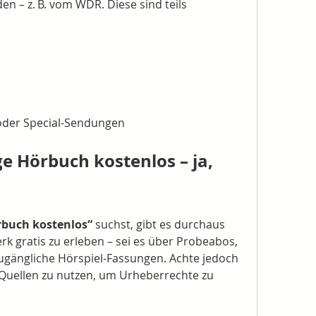
Radiofassung produziert wurden – z. B. vom WDR. Diese sind teils 
 oder Special-Sendungen
ge Hörbuch kostenlos – ja, 
rbuch kostenlos“
 suchst, gibt es durchaus 
k gratis zu erleben – sei es über Probeabos, 
zugängliche Hörspiel-Fassungen. Achte jedoch 
 Quellen zu nutzen, um Urheberrechte zu 