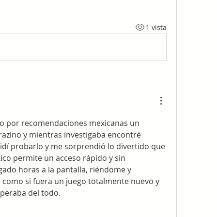
1 vista
o por recomendaciones mexicanas un 
compañero comentó Brazino y mientras investigaba encontré 
cidí probarlo y me sorprendió lo divertido que 
xico permite un acceso rápido y sin 
ado horas a la pantalla, riéndome y 
 como si fuera un juego totalmente nuevo y 
speraba del todo.