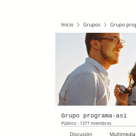
Inicio
Grupos
Grupo pro
Grupo programa-asi
Público
·
1377 miembros
Discusión
Multimedia