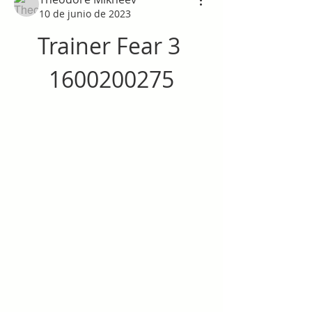
10 de junio de 2023
Trainer Fear 3 
1600200275