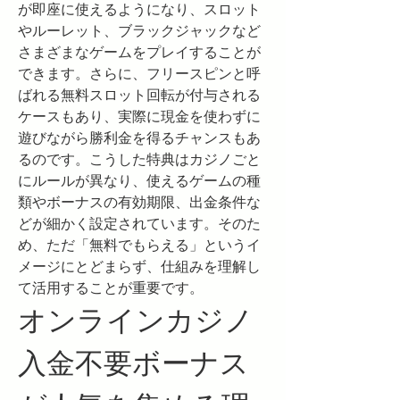
が即座に使えるようになり、スロット
やルーレット、ブラックジャックなど
さまざまなゲームをプレイすることが
できます。さらに、フリースピンと呼
ばれる無料スロット回転が付与される
ケースもあり、実際に現金を使わずに
遊びながら勝利金を得るチャンスもあ
るのです。こうした特典はカジノごと
にルールが異なり、使えるゲームの種
類やボーナスの有効期限、出金条件な
どが細かく設定されています。そのた
め、ただ「無料でもらえる」というイ
メージにとどまらず、仕組みを理解し
て活用することが重要です。
オンラインカジノ 
入金不要ボーナス