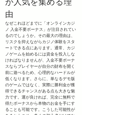
が人気を集める理
由
なぜこれほどまでに「オンラインカジ
ノ 入金不要ボーナス」が注目されてい
るのでしょうか。その最大の理由は、
リスクを抑えながらカジノ体験をスタ
ートできる点にあります。通常、カジ
ノゲームを始めるには資金を投入しな
ければなりませんが、入金不要ボーナ
スならプレイヤーが自分の財布を開く
前に遊べるため、心理的なハードルが
低くなります。さらに、単なるデモ版
のゲームではなく、実際に勝利金が獲
得できるチャンスがある点も大きな魅
力です。運が良ければ、完全に無料で
得たボーナスから本物のお金を手にす
ることも可能です。こうした可能性が