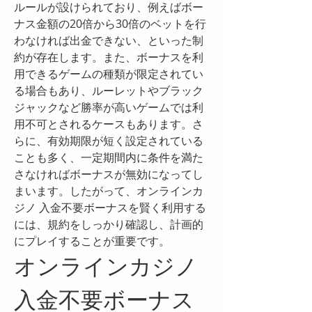
ルールが設けられており、例えばボー
ナス金額の20倍から30倍のベットを行
わなければ出金できない、といった制
約が存在します。また、ボーナスを利
用できるゲームの種類が限定されてい
る場合もあり、ルーレットやブラック
ジャックなど勝率が高いゲームでは利
用不可とされるケースもあります。さ
らに、有効期限が短く設定されている
ことも多く、一定期間内に条件を満た
さなければボーナスが無効になってし
まいます。したがって、オンラインカ
ジノ 入金不要ボーナスを賢く利用する
には、規約をしっかり確認し、計画的
にプレイすることが重要です。
オンラインカジノ 
入金不要ボーナス