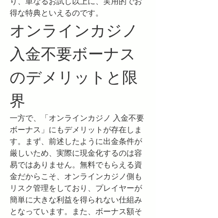
り、単なるお試し以上に、実用的でお
得な特典といえるのです。
オンラインカジノ 
入金不要ボーナス
のデメリットと限
界
一方で、「オンラインカジノ 入金不要
ボーナス」にもデメリットが存在しま
す。まず、前述したように出金条件が
厳しいため、実際に現金化するのは容
易ではありません。無料でもらえる資
金だからこそ、オンラインカジノ側も
リスク管理をしており、プレイヤーが
簡単に大きな利益を得られない仕組み
となっています。また、ボーナス額そ