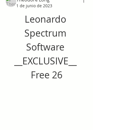
1 de junio de 2023
Leonardo 
Spectrum 
Software 
__EXCLUSIVE__ 
Free 26