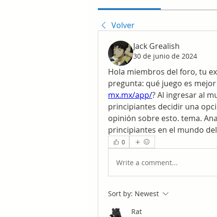
Volver
Jack Grealish
30 de junio de 2024
Hola miembros del foro, tu e
pregunta: qué juego es mejor 
mx.mx/app/
? Al ingresar al m
principiantes decidir una opci
opinión sobre esto. tema. An
principiantes en el mundo del
0
Write a comment...
Sort by:
Newest
Rat