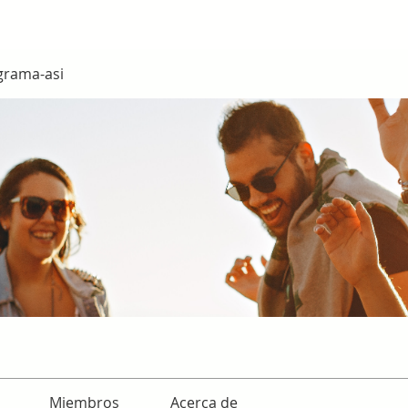
grama-asi
Miembros
Acerca de