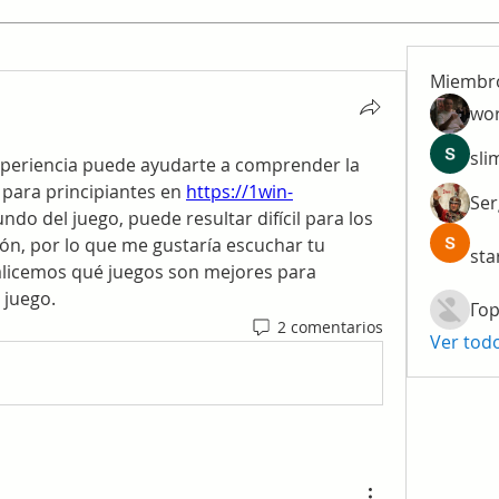
Miembr
wo
sli
xperiencia puede ayudarte a comprender la 
para principiantes en 
https://1win-
Ser
undo del juego, puede resultar difícil para los 
ón, por lo que me gustaría escuchar tu 
sta
alicemos qué juegos son mejores para 
 juego.
Гор
2 comentarios
Ver tod