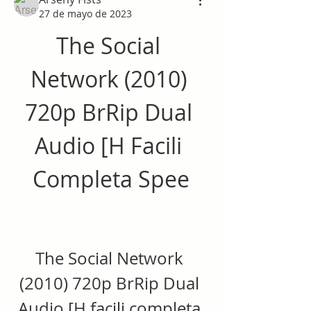
27 de mayo de 2023
The Social 
Network (2010) 
720p BrRip Dual 
Audio [H Facili 
Completa Spee
The Social Network 
(2010) 720p BrRip Dual 
Audio [H facili completa 