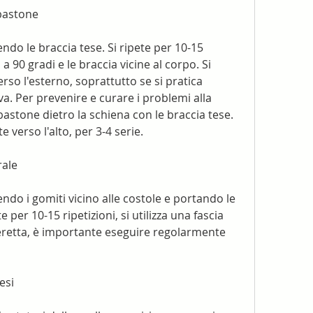
 bastone
do le braccia tese. Si ripete per 10-15 
 a 90 gradi e le braccia vicine al corpo. Si 
so l'esterno, soprattutto se si pratica 
tiva. Per prevenire e curare i problemi alla 
 bastone dietro la schiena con le braccia tese. 
e verso l'alto, per 3-4 serie.
rale
do i gomiti vicino alle costole e portando le 
e per 10-15 ripetizioni, si utilizza una fascia 
e eretta, è importante eseguire regolarmente 
esi