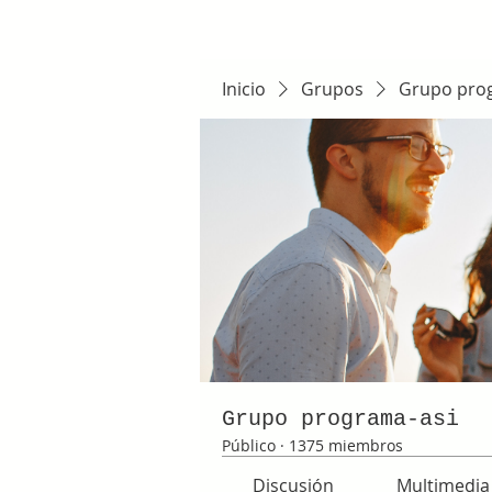
Inicio
Grupos
Grupo pro
Grupo programa-asi
Público
·
1375 miembros
Discusión
Multimedia