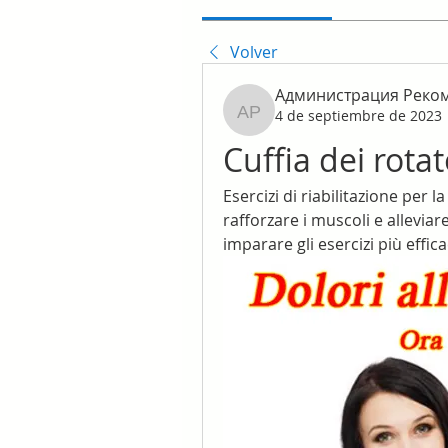
Volver
Администрация Реко
4 de septiembre de 2023
Администрация Реком
Cuffia dei rotat
Esercizi di riabilitazione per l
rafforzare i muscoli e alleviare
imparare gli esercizi più effica