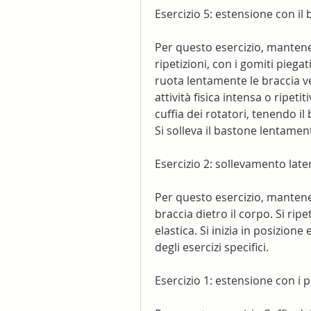
Esercizio 5: estensione con il
Per questo esercizio, mantenen
ripetizioni, con i gomiti piegati
ruota lentamente le braccia ver
attività fisica intensa o ripeti
cuffia dei rotatori, tenendo il
Si solleva il bastone lentament
Esercizio 2: sollevamento late
Per questo esercizio, mantenen
braccia dietro il corpo. Si ripet
elastica. Si inizia in posizion
degli esercizi specifici.
Esercizio 1: estensione con i p