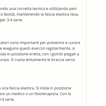
ndo una corretta tecnica e utilizzando pesi 
 o fastidi, mantenendo la fascia elastica tesa. 
 per 3-4 serie.
rotatori sono importanti per prevenire e curare 
te eseguire questi esercizi regolarmente, si 
izia in posizione eretta, con i gomiti piegati a 
 corpo. Si ruota lentamente le braccia verso 
 una fascia elastica. Si inizia in posizione 
are un medico o un fisioterapista. Con la 
-4 serie.