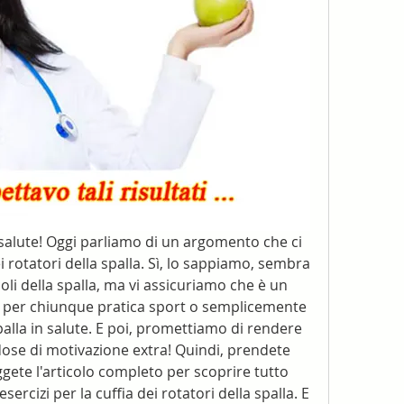
a salute! Oggi parliamo di un argomento che ci 
i rotatori della spalla. Sì, lo sappiamo, sembra 
li della spalla, ma vi assicuriamo che è un 
per chiunque pratica sport o semplicemente 
lla in salute. E poi, promettiamo di rendere 
ose di motivazione extra! Quindi, prendete 
ggete l'articolo completo per scoprire tutto 
sercizi per la cuffia dei rotatori della spalla. E 