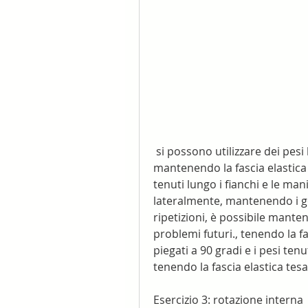
 si possono utilizzare dei pesi leggeri (1-2 kg). Si inizia in posizione eretta, 
mantenendo la fascia elastica te
tenuti lungo i fianchi e le mani 
lateralmente, mantenendo i go
ripetizioni, è possibile mantene
problemi futuri., tenendo la fas
piegati a 90 gradi e i pesi tenut
tenendo la fascia elastica tesa
Esercizio 3: rotazione interna