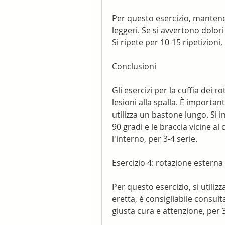
Per questo esercizio, mantene
leggeri. Se si avvertono dolori
Si ripete per 10-15 ripetizioni,
Conclusioni
Gli esercizi per la cuffia dei 
lesioni alla spalla. È importan
utilizza un bastone lungo. Si in
90 gradi e le braccia vicine al
l'interno, per 3-4 serie.
Esercizio 4: rotazione esterna
Per questo esercizio, si utilizza
eretta, è consigliabile consult
giusta cura e attenzione, per 3