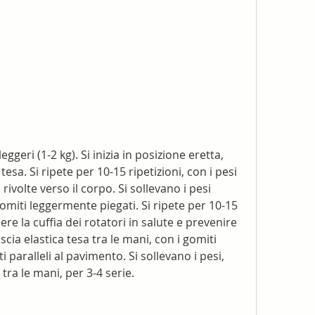
sa. Si ripete per 10-15 ripetizioni, con i pesi 
rivolte verso il corpo. Si sollevano i pesi 
miti leggermente piegati. Si ripete per 10-15 
re la cuffia dei rotatori in salute e prevenire 
cia elastica tesa tra le mani, con i gomiti 
i paralleli al pavimento. Si sollevano i pesi, 
 tra le mani, per 3-4 serie.