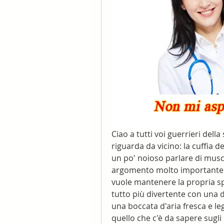
Ciao a tutti voi guerrieri dell
riguarda da vicino: la cuffia de
un po' noioso parlare di musco
argomento molto importante 
vuole mantenere la propria spa
tutto più divertente con una d
una boccata d'aria fresca e le
quello che c'è da sapere sugli e