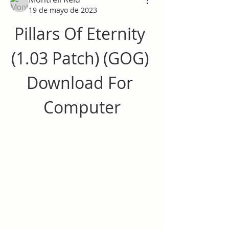
19 de mayo de 2023
Pillars Of Eternity 
(1.03 Patch) (GOG) 
Download For 
Computer