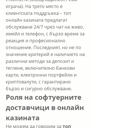
играча). На трето място е 
клиентската поддръжка – топ 
онлайн казината предлагат 
обслужване 24/7 чрез чат на живо, 
имейл и телефон, с бързо време за 
реакция и професионално 
отношение. Последният, но не по 
значение критерий е наличието на 
различни методи за депозит и 
теглене, включително банкови 
карти, електронни портфейли и 
криптовалути, с гарантирано 
бързо и сигурно обслужване.
Роля на софтуерните 
доставчици в онлайн 
казината
Не можем да говорим за 
топ 