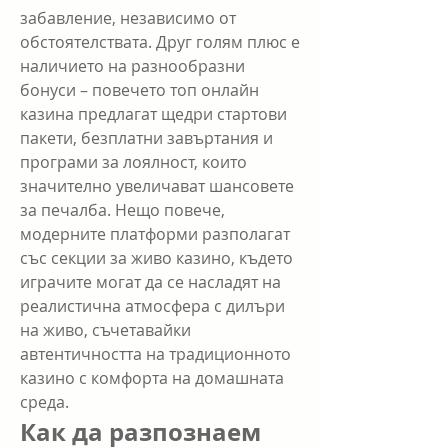
забавление, независимо от 
обстоятелствата. Друг голям плюс е 
наличието на разнообразни 
бонуси – повечето топ онлайн 
казина предлагат щедри стартови 
пакети, безплатни завъртания и 
програми за лоялност, които 
значително увеличават шансовете 
за печалба. Нещо повече, 
модерните платформи разполагат 
със секции за живо казино, където 
играчите могат да се насладят на 
реалистична атмосфера с дилъри 
на живо, съчетавайки 
автентичността на традиционното 
казино с комфорта на домашната 
среда.
Как да разпознаем 