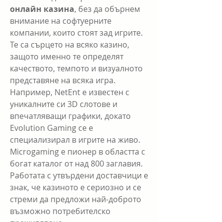
онлайн казина
, без да обърнем 
внимание на софтуерните 
компании, които стоят зад игрите. 
Те са сърцето на всяко казино, 
защото именно те определят 
качеството, темпото и визуалното 
представяне на всяка игра. 
Например, NetEnt е известен с 
уникалните си 3D слотове и 
впечатляващи графики, докато 
Evolution Gaming се е 
специализирал в игрите на живо. 
Microgaming е пионер в областта с 
богат каталог от над 800 заглавия. 
Работата с утвърдени доставчици е 
знак, че казиното е сериозно и се 
стреми да предложи най-доброто 
възможно потребителско 