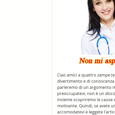
Ciao amici a quattro zampe (e 
divertimento e di conoscenza s
parleremo di un argomento mo
preoccupatevi, non è un discor
insieme scopriremo le cause d
motivante. Quindi, se avete un
accomodatevi e leggete l'arti