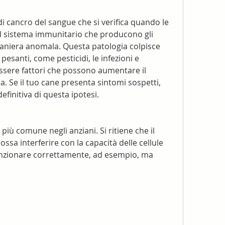
di cancro del sangue che si verifica quando le 
el sistema immunitario che producono gli 
maniera anomala. Questa patologia colpisce 
 pesanti, come pesticidi, le infezioni e 
sere fattori che possono aumentare il 
ia. Se il tuo cane presenta sintomi sospetti, 
finitiva di questa ipotesi.
più comune negli anziani. Si ritiene che il 
sa interferire con la capacità delle cellule 
unzionare correttamente, ad esempio, ma 