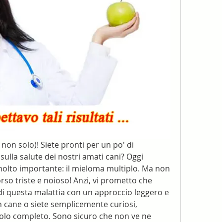
non solo)! Siete pronti per un po' di 
ulla salute dei nostri amati cani? Oggi 
lto importante: il mieloma multiplo. Ma non 
so triste e noioso! Anzi, vi prometto che 
i questa malattia con un approccio leggero e 
 cane o siete semplicemente curiosi, 
colo completo. Sono sicuro che non ve ne 