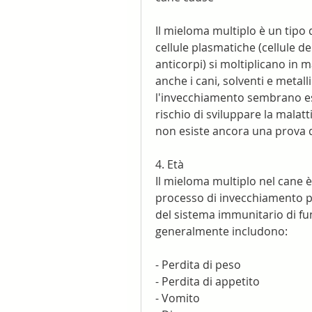
Il mieloma multiplo è un tipo 
cellule plasmatiche (cellule d
anticorpi) si moltiplicano in 
anche i cani, solventi e metalli
l'invecchiamento sembrano es
rischio di sviluppare la malatt
non esiste ancora una prova de
4. Età
Il mieloma multiplo nel cane è 
processo di invecchiamento pos
del sistema immunitario di f
generalmente includono:
- Perdita di peso
- Perdita di appetito
- Vomito