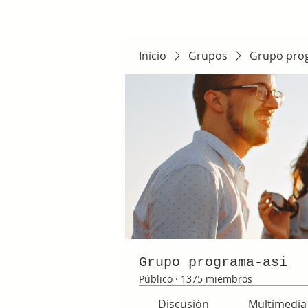
Inicio
Grupos
Grupo pro
Grupo programa-asi
Público
·
1375 miembros
Discusión
Multimedia