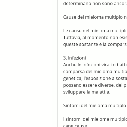
determinano non sono ancora 
Cause del mieloma multiplo n
Le cause del mieloma multiplo
Tuttavia, al momento non esist
queste sostanze e la comparsa
3. Infezioni
Anche le infezioni virali o bat
comparsa del mieloma multiplo
genetica, l'esposizione a sosta
possano essere diverse, del p
sviluppare la malattia.
Sintomi del mieloma multiplo
I sintomi del mieloma multipl
cane cause