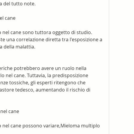
del tutto note.
el cane
 nel cane sono tuttora oggetto di studio. 
e una correlazione diretta tra l'esposizione a 
 della malattia.
teriche potrebbero avere un ruolo nella 
 nel cane. Tuttavia, la predisposizione 
nze tossiche, gli esperti ritengono che 
astore tedesco, aumentando il rischio di 
 nel cane
o nel cane possono variare,Mieloma multiplo 