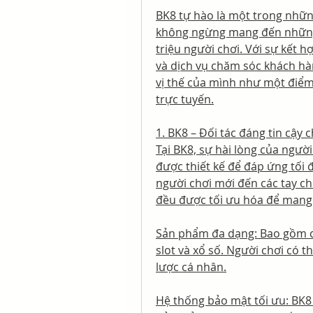
BK8 tự hào là một trong những
không ngừng mang đến những 
triệu người chơi. Với sự kết 
và dịch vụ chăm sóc khách hà
vị thế của mình như một điểm 
trực tuyến.
1. BK8 – Đối tác đáng tin cậy 
Tại BK8, sự hài lòng của người
được thiết kế để đáp ứng tối 
người chơi mới đến các tay ch
đều được tối ưu hóa để mang lạ
Sản phẩm đa dạng: Bao gồm cá 
slot và xổ số. Người chơi có t
lược cá nhân.
Hệ thống bảo mật tối ưu: BK8 