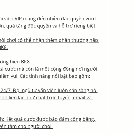
ội viên VIP mang đến nhiều đặc quyền vượt 
ơn, quà tặng độc quyền và hỗ trợ riêng biệt.
ười chơi có thể nhận thêm phần thưởng hấp 
BK8.
ương hiệu BK8
cá cược mà còn là một cộng đồng nơi người 
 niềm vui. Các tính năng nổi bật bao gồm:
4/7: Đội ngũ tư vấn viên luôn sẵn sàng hỗ 
h liên lạc như chat trực tuyến, email và 
h: Kết quả cược được bảo đảm công bằng, 
yên tâm cho người chơi.