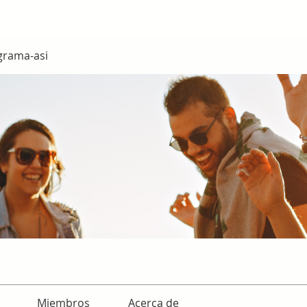
grama-asi
Miembros
Acerca de