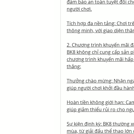
đảm bảo an toàn tuyệt đối cho
người chơi.
Tích hợp đa nền tảng: Chơi trê
thông minh, với giao diện thâ
2. Chương trình khuyến mãi đ
BK8 không chỉ cung cấp sản p
chương trình khuyến mãi hấp d
thắng:
Thưởng chào mừng: Nhận ngay 
giúp người chơi khởi đầu hành
Hoàn tiền không giới hạn: Cam 
giúp giảm thiểu rủi ro cho ngư
Sự kiện định kỳ: BK8 thường x
mùa, từ giải đấu thể thao lớn