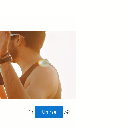
Unirse