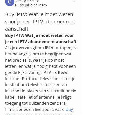
15 de julio de 2025
Buy IPTV: Wat je moet weten
voor je een IPTV-abonnement
aanschaft
Buy IPTV: Wat je moet weten voor 
je een IPTV-abonnement aanschaft
Als je overweegt om IPTV te kopen, is 
het belangrijk om te begrijpen wat 
het precies is, waar je op moet 
letten, en wat je nodig hebt voor een 
goede kijkervaring. IPTV – oftewel 
Internet Protocol Television – stelt je 
in staat om televisie te kijken via 
internet in plaats van via traditionele 
kabel, satelliet of antenne. Je krijgt 
toegang tot duizenden zenders, 
films, series en live sport, vaak  
buy 