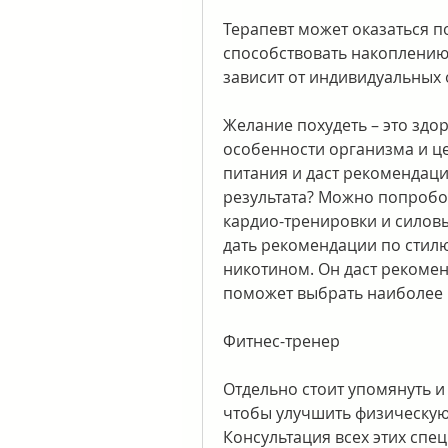
Терапевт может оказаться по
способствовать накоплению 
зависит от индивидуальных 
Желание похудеть – это здо
особенности организма и це
питания и даст рекомендаци
результата? Можно попробов
кардио-тренировки и силовы
дать рекомендации по стилю
никотином. Он даст рекомен
поможет выбрать наиболее 
Фитнес-тренер
Отдельно стоит упомянуть и
чтобы улучшить физическую 
Консультация всех этих спе