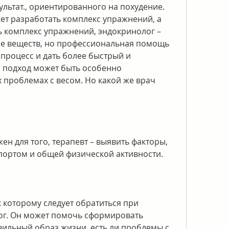
льтат., ориентированного на похудение. 
ет разработать комплекс упражнений, а 
ь комплекс упражнений, эндокринолог – 
е веществ, но профессиональная помощь 
процесс и дать более быстрый и 
й подход может быть особенно 
проблемах с весом. Но какой же врач 
н для того, терапевт – выявить факторы, 
спортом и общей физической активности. 
к которому следует обратиться при 
ог. Он может помочь сформировать 
ильный образ жизни, есть ли проблемы с 