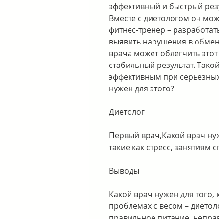
эффективный и быстрый резу
Вместе с диетологом он мож
фитнес-тренер – разработат
выявить нарушения в обмен
врача может облегчить этот 
стабильный результат. Тако
эффективным при серьезных 
нужен для этого? 
Диетолог
Первый врач,Какой врач нуже
такие как стресс, занятиям 
Выводы
Какой врач нужен для того, 
проблемах с весом – диетол
правильное питание, неправ