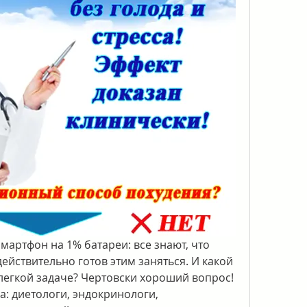
смартфон на 1% батареи: все знают, что 
действительно готов этим заняться. И какой 
легкой задаче? Чертовски хороший вопрос! 
: диетологи, эндокринологи, 