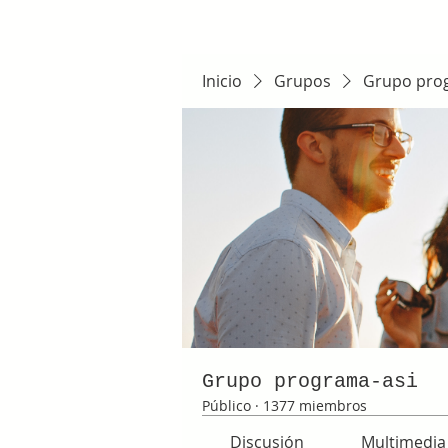
Inicio
Grupos
Grupo pro
Grupo programa-asi
Público
·
1377 miembros
Discusión
Multimedia