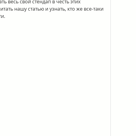
 весь свой стендап в честь этих 
тать нашу статью и узнать, кто же все-таки 
ти.