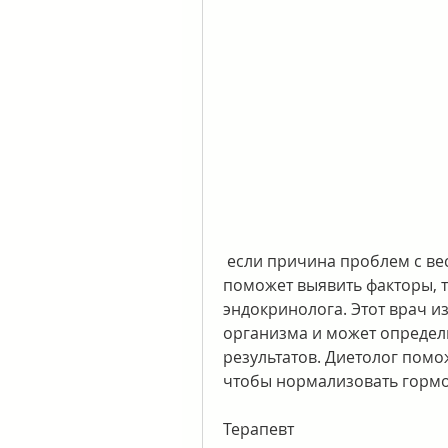
 если причина проблем с весом не связана со здоровьем. Этот врач 
поможет выявить факторы, т
эндокринолога. Этот врач и
организма и может определи
результатов. Диетолог помо
чтобы нормализовать гормо
Терапевт