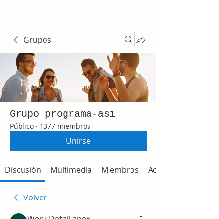
Grupos
Grupo programa-asi
Público
·
1377 miembros
Unirse
Discusión
Multimedia
Miembros
Acerca de
Volver
Work Detail apex