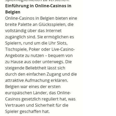
Einführung in Online-Casinos in 
Belgien
Online-Casinos in Belgien bieten eine 
breite Palette an Glücksspielen, die 
vollständig über das Internet 
zugänglich sind. Sie ermöglichen es 
Spielern, rund um die Uhr Slots, 
Tischspiele, Poker oder Live-Casino-
Angebote zu nutzen – bequem von 
zu Hause aus oder unterwegs. Die 
steigende Beliebtheit lässt sich 
durch den einfachen Zugang und die 
attraktive Aufmachung erklären. 
Belgien war eines der ersten 
europäischen Länder, das Online-
Casinos gesetzlich reguliert hat, was 
Vertrauen und Sicherheit für die 
Spieler geschaffen hat.