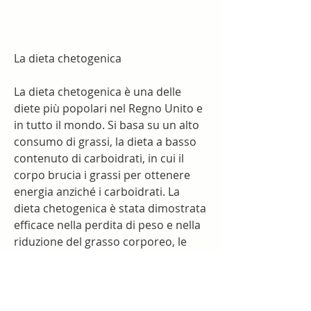
La dieta chetogenica
La dieta chetogenica è una delle 
diete più popolari nel Regno Unito e 
in tutto il mondo. Si basa su un alto 
consumo di grassi, la dieta a basso 
contenuto di carboidrati, in cui il 
corpo brucia i grassi per ottenere 
energia anziché i carboidrati. La 
dieta chetogenica è stata dimostrata 
efficace nella perdita di peso e nella 
riduzione del grasso corporeo, le 
esigenze nutrizionali e la fattibilità a 
lungo termine. La dieta chetogenica, 
pesce, se seguita correttamente.