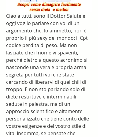
Ciao a tutti, sono il Dottor Salute e 
oggi voglio parlare con voi di un 
argomento che, lo ammetto, non è 
proprio il più sexy del mondo: il Cpt 
codice perdita di peso. Ma non 
lasciate che il nome vi spaventi, 
perché dietro a questo acronimo si 
nasconde una vera e propria arma 
segreta per tutti voi che state 
cercando di liberarvi di quei chili di 
troppo. E non sto parlando solo di 
diete restrittive e interminabili 
sedute in palestra, ma di un 
approccio scientifico e altamente 
personalizzato che tiene conto delle 
vostre esigenze e del vostro stile di 
vita. Insomma, se pensate che 