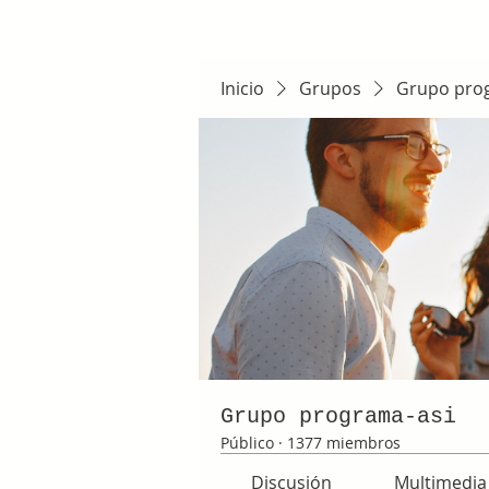
Inicio
Grupos
Grupo pro
Grupo programa-asi
Público
·
1377 miembros
Discusión
Multimedia