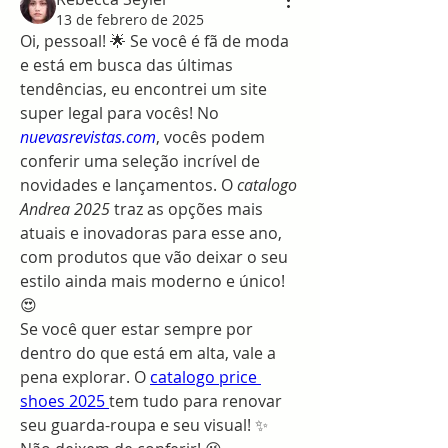
13 de febrero de 2025
Oi, pessoal! 🌟 Se você é fã de moda 
e está em busca das últimas 
tendências, eu encontrei um site 
super legal para vocês! No 
nuevasrevistas.com
, vocês podem 
conferir uma seleção incrível de 
novidades e lançamentos. O 
catalogo 
Andrea 2025
 traz as opções mais 
atuais e inovadoras para esse ano, 
com produtos que vão deixar o seu 
estilo ainda mais moderno e único! 
😍
Se você quer estar sempre por 
dentro do que está em alta, vale a 
pena explorar. O 
catalogo price 
shoes 2025 
tem tudo para renovar 
seu guarda-roupa e seu visual! ✨