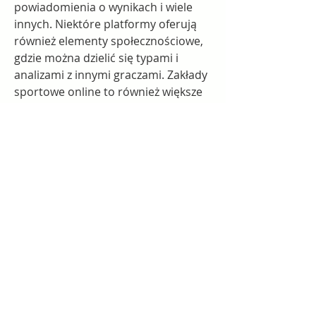
powiadomienia o wynikach i wiele 
innych. Niektóre platformy oferują 
również elementy społecznościowe, 
gdzie można dzielić się typami i 
analizami z innymi graczami. Zakłady 
sportowe online to również większe 
bezpieczeństwo – środki są 
przechowywane elektronicznie, a 
dane graczy zabezpieczone są za 
pomocą nowoczesnych technologii.
Pułapki i ryzyka związane 
z zakładami sportowymi
Chociaż zakłady sportowe mogą 
dostarczyć wiele emocji i 
potencjalnych korzyści finansowych, 
wiążą się również z ryzykiem. Dla 
niektórych osób gra może przerodzić 
się w uzależnienie, szczególnie jeśli 