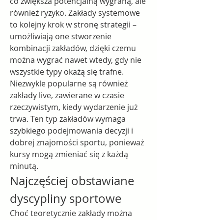
co zwiększa potencjalną wygraną, ale 
również ryzyko. Zakłady systemowe 
to kolejny krok w stronę strategii – 
umożliwiają one stworzenie 
kombinacji zakładów, dzięki czemu 
można wygrać nawet wtedy, gdy nie 
wszystkie typy okażą się trafne. 
Niezwykle popularne są również 
zakłady live, zawierane w czasie 
rzeczywistym, kiedy wydarzenie już 
trwa. Ten typ zakładów wymaga 
szybkiego podejmowania decyzji i 
dobrej znajomości sportu, ponieważ 
kursy mogą zmieniać się z każdą 
minutą.
Najczęściej obstawiane 
dyscypliny sportowe
Choć teoretycznie zakłady można 