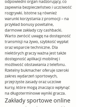
odpowiedni organ nadzorujący, co 
zapewnia bezpieczeństwo i uczciwość 
rozgrywki. Istotne są również 
warunki korzystania z promocji – na 
przykład bonusy powitalne, 
darmowe zakłady czy cashbacki. 
Warto zwrócić uwagę na dostępność 
transmisji na żywo, szybkość wypłat 
oraz wsparcie techniczne. Dla 
niektórych graczy ważna jest także 
dostępność aplikacji mobilnej i 
możliwość obstawiania z telefonu. 
Rzetelny bukmacher oferuje szeroki 
zakres wydarzeń sportowych, 
przejrzyste zasady oraz uczciwe 
kursy, które mogą znacząco wpłynąć 
na długoterminowe wyniki gracza.
Zakłady sportowe online 