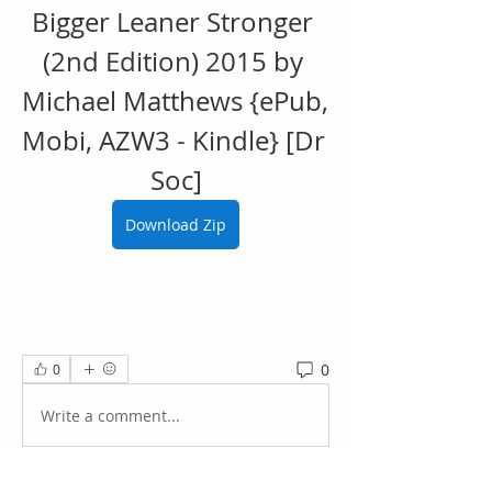
Bigger Leaner Stronger 
(2nd Edition) 2015 by 
Michael Matthews {ePub, 
Mobi, AZW3 - Kindle} [Dr 
Soc]
Download Zip
0
0
Write a comment...