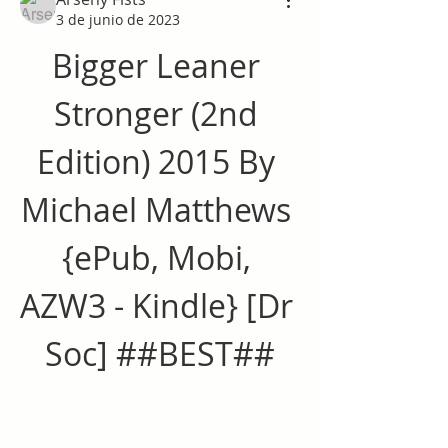
3 de junio de 2023
Bigger Leaner 
Stronger (2nd 
Edition) 2015 By 
Michael Matthews 
{ePub, Mobi, 
AZW3 - Kindle} [Dr 
Soc] ##BEST##