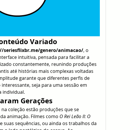
Conteúdo Variado
://seriesflixbr.me/genero/animacao/
, o 
rface intuitiva, pensada para facilitar a 
lizado constantemente, reunindo produções 
tis até histórias mais complexas voltadas 
litude garante que diferentes perfis de 
interessante, seja para uma sessão em 
 individual.
caram Gerações
 na coleção estão produções que se 
 da animação. Filmes como 
O Rei Leão II: O 
 e suas sequências, ou ainda os trabalhos da 