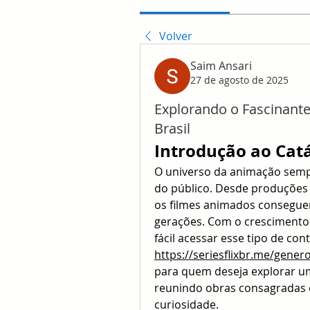
Volver
Saim Ansari
27 de agosto de 2025
Explorando o Fascinant
Brasil
Introdução ao Cat
O universo da animação semp
do público. Desde produções c
os filmes animados conseguem
gerações. Com o crescimento d
https://seriesflixbr.me/gene
para quem deseja explorar um
reunindo obras consagradas 
curiosidade.