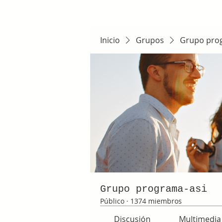
Inicio
Grupos
Grupo pro
Grupo programa-asi
Público
·
1374 miembros
Discusión
Multimedia