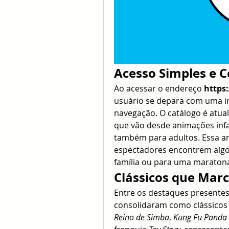
Acesso Simples e 
Ao acessar o endereço 
https
usuário se depara com uma inte
navegação. O catálogo é atua
que vão desde animações infan
também para adultos. Essa amp
espectadores encontrem algo 
família ou para uma maratona
Clássicos que Mar
Entre os destaques presentes
consolidaram como clássicos
Reino de Simba
, 
Kung Fu Panda