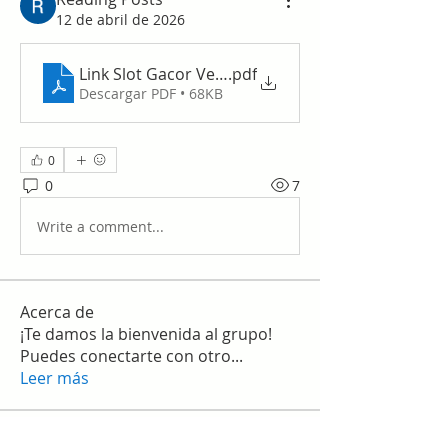
12 de abril de 2026
Link Slot Gacor Vegas88 – Panduan Lengkap untu
.pdf
Descargar PDF • 68KB
0
0
7
Write a comment...
Acerca de
¡Te damos la bienvenida al grupo!
Puedes conectarte con otro
...
Leer más
Miembros