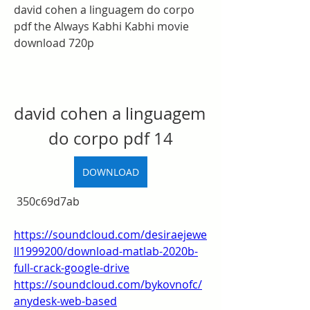
david cohen a linguagem do corpo 
pdf the Always Kabhi Kabhi movie 
download 720p
david cohen a linguagem 
do corpo pdf 14
DOWNLOAD
 350c69d7ab
https://soundcloud.com/desiraejewe
ll1999200/download-matlab-2020b-
full-crack-google-drive
https://soundcloud.com/bykovnofc/
anydesk-web-based