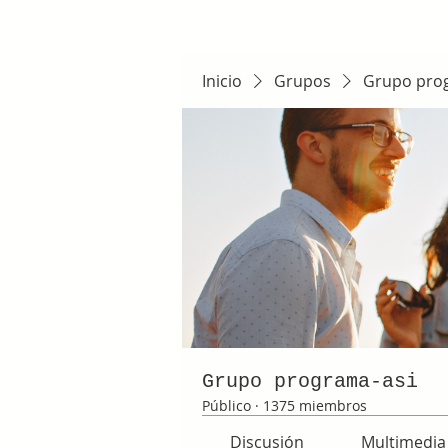
Inicio
Grupos
Grupo pro
Grupo programa-asi
Público
·
1375 miembros
Discusión
Multimedia