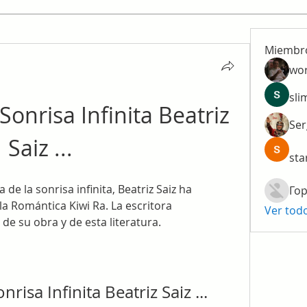
Miembr
wo
sli
onrisa Infinita Beatriz 
Ser
Saiz ...
sta
de la sonrisa infinita, Beatriz Saiz ha 
Гор
a Romántica Kiwi Ra. La escritora 
Ver tod
de su obra y de esta literatura.
risa Infinita Beatriz Saiz ...