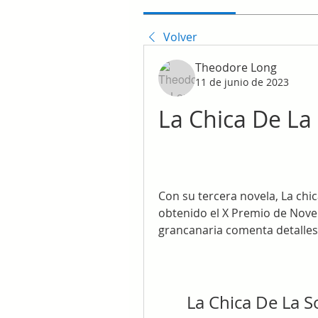
Volver
Theodore Long
11 de junio de 2023
La Chica De La S
Con su tercera novela, La chica 
obtenido el X Premio de Novel
grancanaria comenta detalles 
La Chica De La Son