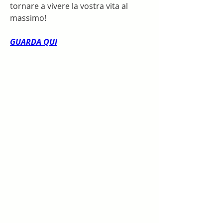
tornare a vivere la vostra vita al 
massimo!
GUARDA QUI