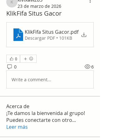
kivixaw285
23 de marzo de 2026
KlikFifa Situs Gacor
KlikFifa Situs Gacor
.pdf
Descargar PDF • 101KB
0
0
6
Write a comment...
Acerca de
¡Te damos la bienvenida al grupo!
Puedes conectarte con otro
...
Leer más