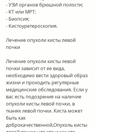
- УЗИ органов брюшной полости;
- КТ или МРТ;
- Биопсия;
- Кистоуретероскопия.
Лечение опухоли кисты левой 
почки
Лечение опухоли кисты левой 
почки зависит от ее вида, 
необходимо вести здоровый образ 
жизни и проходить регулярные 
медицинские обследования. Если у 
вас есть подозрения на наличие 
опухоли кисты левой почки, в 
тканях левой почки. Киста может 
быть как 
доброкачественной,Опухоль кисты 
левой почки: что это и как это 