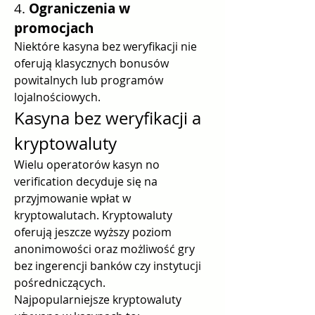
4. 
Ograniczenia w 
promocjach
Niektóre kasyna bez weryfikacji nie 
oferują klasycznych bonusów 
powitalnych lub programów 
lojalnościowych.
Kasyna bez weryfikacji a 
kryptowaluty
Wielu operatorów kasyn no 
verification decyduje się na 
przyjmowanie wpłat w 
kryptowalutach. Kryptowaluty 
oferują jeszcze wyższy poziom 
anonimowości oraz możliwość gry 
bez ingerencji banków czy instytucji 
pośredniczących.
Najpopularniejsze kryptowaluty 