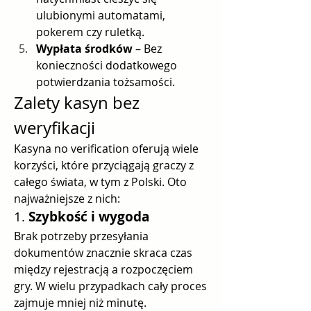
ulubionymi automatami, 
pokerem czy ruletką.
Wypłata środków
 – Bez 
konieczności dodatkowego 
potwierdzania tożsamości.
Zalety kasyn bez 
weryfikacji
Kasyna no verification oferują wiele 
korzyści, które przyciągają graczy z 
całego świata, w tym z Polski. Oto 
najważniejsze z nich:
1. 
Szybkość i wygoda
Brak potrzeby przesyłania 
dokumentów znacznie skraca czas 
między rejestracją a rozpoczęciem 
gry. W wielu przypadkach cały proces 
zajmuje mniej niż minutę.