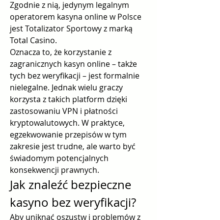
Zgodnie z nią, jedynym legalnym 
operatorem kasyna online w Polsce 
jest Totalizator Sportowy z marką 
Total Casino.
Oznacza to, że korzystanie z 
zagranicznych kasyn online – także 
tych bez weryfikacji – jest formalnie 
nielegalne. Jednak wielu graczy 
korzysta z takich platform dzięki 
zastosowaniu VPN i płatności 
kryptowalutowych. W praktyce, 
egzekwowanie przepisów w tym 
zakresie jest trudne, ale warto być 
świadomym potencjalnych 
konsekwencji prawnych.
Jak znaleźć bezpieczne 
kasyno bez weryfikacji?
Aby uniknąć oszustw i problemów z 