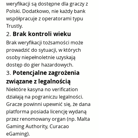
weryfikacji są dostępne dla graczy z 
Polski. Dodatkowo, nie każdy bank 
współpracuje z operatorami typu 
Trustly.
2. 
Brak kontroli wieku
Brak weryfikacji tożsamości może 
prowadzić do sytuacji, w których 
osoby niepełnoletnie uzyskają 
dostęp do gier hazardowych.
3. 
Potencjalne zagrożenia 
związane z legalnością
Niektóre kasyna no verification 
działają na pograniczu legalności. 
Gracze powinni upewnić się, że dana 
platforma posiada licencję wydaną 
przez renomowany organ (np. Malta 
Gaming Authority, Curacao 
eGaming).