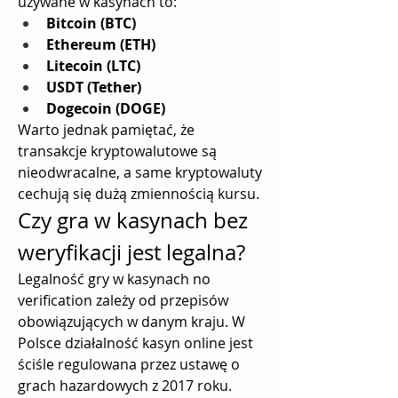
używane w kasynach to:
Bitcoin (BTC)
Ethereum (ETH)
Litecoin (LTC)
USDT (Tether)
Dogecoin (DOGE)
Warto jednak pamiętać, że 
transakcje kryptowalutowe są 
nieodwracalne, a same kryptowaluty 
cechują się dużą zmiennością kursu.
Czy gra w kasynach bez 
weryfikacji jest legalna?
Legalność gry w kasynach no 
verification zależy od przepisów 
obowiązujących w danym kraju. W 
Polsce działalność kasyn online jest 
ściśle regulowana przez ustawę o 
grach hazardowych z 2017 roku. 