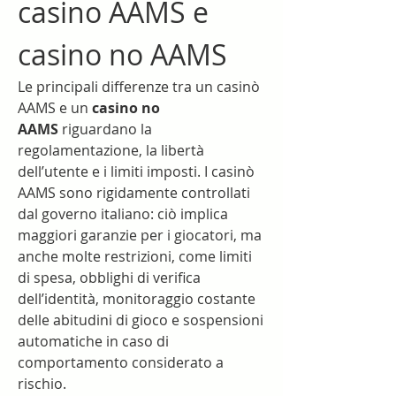
casino AAMS e 
casino no AAMS
Le principali differenze tra un casinò 
AAMS e un 
casino no 
AAMS
 riguardano la 
regolamentazione, la libertà 
dell’utente e i limiti imposti. I casinò 
AAMS sono rigidamente controllati 
dal governo italiano: ciò implica 
maggiori garanzie per i giocatori, ma 
anche molte restrizioni, come limiti 
di spesa, obblighi di verifica 
dell’identità, monitoraggio costante 
delle abitudini di gioco e sospensioni 
automatiche in caso di 
comportamento considerato a 
rischio.