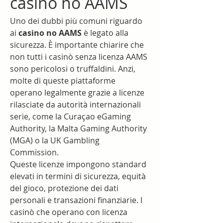
casino no AAMS
Uno dei dubbi più comuni riguardo 
ai 
casino no AAMS
 è legato alla 
sicurezza. È importante chiarire che 
non tutti i casinò senza licenza AAMS 
sono pericolosi o truffaldini. Anzi, 
molte di queste piattaforme 
operano legalmente grazie a licenze 
rilasciate da autorità internazionali 
serie, come la Curaçao eGaming 
Authority, la Malta Gaming Authority 
(MGA) o la UK Gambling 
Commission.
Queste licenze impongono standard 
elevati in termini di sicurezza, equità 
del gioco, protezione dei dati 
personali e transazioni finanziarie. I 
casinò che operano con licenza 