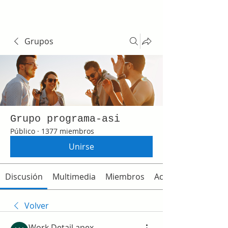
Grupos
Grupo programa-asi
Público
·
1377 miembros
Unirse
Discusión
Multimedia
Miembros
Acerca de
Volver
Work Detail apex