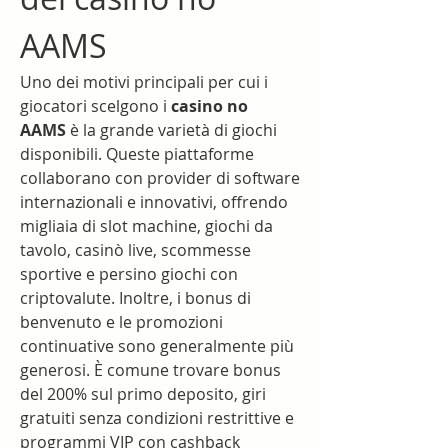
AAMS
Uno dei motivi principali per cui i 
giocatori scelgono i 
casino no 
AAMS
 è la grande varietà di giochi 
disponibili. Queste piattaforme 
collaborano con provider di software 
internazionali e innovativi, offrendo 
migliaia di slot machine, giochi da 
tavolo, casinò live, scommesse 
sportive e persino giochi con 
criptovalute. Inoltre, i bonus di 
benvenuto e le promozioni 
continuative sono generalmente più 
generosi. È comune trovare bonus 
del 200% sul primo deposito, giri 
gratuiti senza condizioni restrittive e 
programmi VIP con cashback 