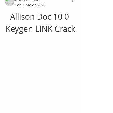
2 de junio de 2023
Allison Doc 10 0 
Keygen LINK Crack