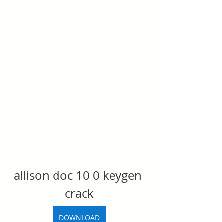
allison doc 10 0 keygen 
crack
DOWNLOAD