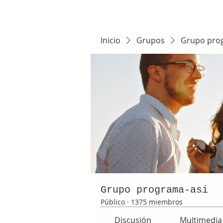
Inicio
Grupos
Grupo pro
Grupo programa-asi
Público
·
1375 miembros
Discusión
Multimedia