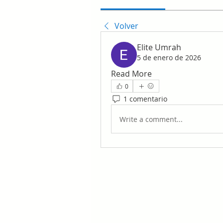
Volver
Elite Umrah
5 de enero de 2026
Read More
0
1 comentario
Write a comment...