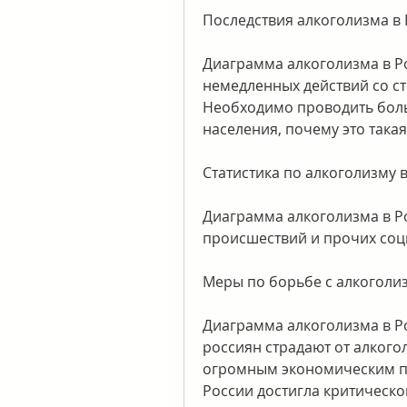
Последствия алкоголизма в
Диаграмма алкоголизма в Ро
немедленных действий со ст
Необходимо проводить боль
населения, почему это така
Статистика по алкоголизму 
Диаграмма алкоголизма в Р
происшествий и прочих соц
Меры по борьбе с алкоголи
Диаграмма алкоголизма в Ро
россиян страдают от алкогол
огромным экономическим по
России достигла критическо