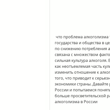
 что проблема алкоголизма требует немедленных действий со стороны 
государства и общества в ц
по снижению потребления а
связана с множеством факто
сильная культура алкоголя. 
как неотъемлемая часть куль
изменить отношение к алког
того, что приводит к серьез
экономики страны. Давайте 
России и попытаемся понять
больше просветительской р
алкоголизма в России