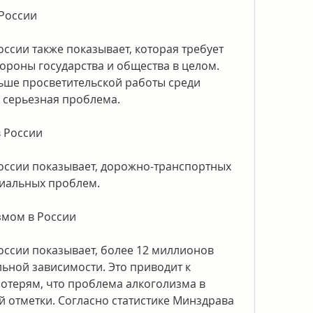
 России
ссии также показывает, которая требует 
ороны государства и общества в целом. 
ше просветительской работы среди 
я серьезная проблема.
в России
оссии показывает, дорожно-транспортных 
иальных проблем.
змом в России
ссии показывает, более 12 миллионов 
ьной зависимости. Это приводит к 
терям, что проблема алкоголизма в 
й отметки. Согласно статистике Минздрава 