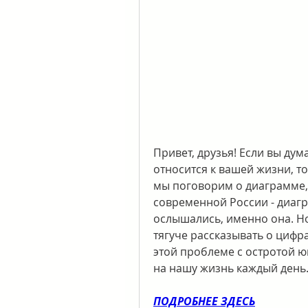
Привет, друзья! Если вы дума
относится к вашей жизни, то
мы поговорим о диаграмме, 
современной России - диагра
ослышались, именно она. Но
тягуче рассказывать о цифра
этой проблеме с остротой ю
на нашу жизнь каждый день. A
ПОДРОБНЕЕ ЗДЕСЬ