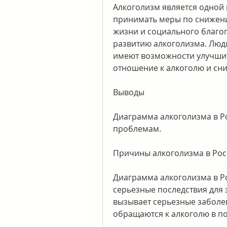
Алкоголизм является одной 
принимать меры по снижени
жизни и социального благоп
развитию алкоголизма. Люди
имеют возможности улучшит
отношение к алкоголю и сни
Выводы
Диаграмма алкоголизма в Ро
проблемам.
Причины алкоголизма в Рос
Диаграмма алкоголизма в Ро
серьезные последствия для 
вызывает серьезные заболева
обращаются к алкоголю в по