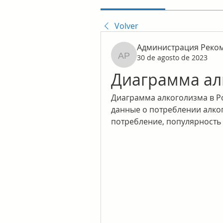
Volver
Администрация Реко
30 de agosto de 2023
Администрация Реком
Диаграмма ал
Диаграмма алкоголизма в Ро
данные о потреблении алког
потребление, популярность 