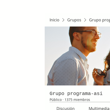
Inicio
Grupos
Grupo pro
Grupo programa-asi
Público
·
1375 miembros
Discusión
Multimedia