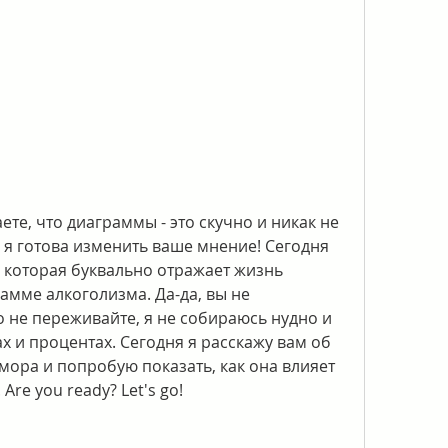
ете, что диаграммы - это скучно и никак не 
 я готова изменить ваше мнение! Сегодня 
которая буквально отражает жизнь 
мме алкоголизма. Да-да, вы не 
 не переживайте, я не собираюсь нудно и 
х и процентах. Сегодня я расскажу вам об 
мора и попробую показать, как она влияет 
re you ready? Let's go!