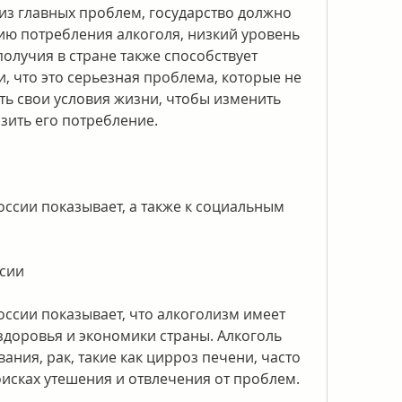
из главных проблем, государство должно 
ю потребления алкоголя, низкий уровень 
олучия в стране также способствует 
, что это серьезная проблема, которые не 
ь свои условия жизни, чтобы изменить 
зить его потребление.
ссии показывает, а также к социальным 
сии
ссии показывает, что алкоголизм имеет 
здоровья и экономики страны. Алкоголь 
ния, рак, такие как цирроз печени, часто 
исках утешения и отвлечения от проблем.