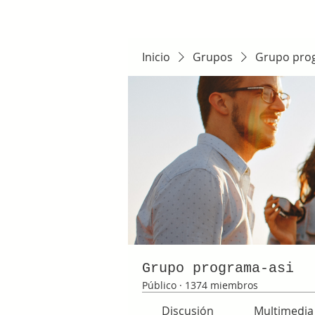
Inicio
Grupos
Grupo pro
Grupo programa-asi
Público
·
1374 miembros
Discusión
Multimedia