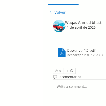
Volver
Waqas Ahmed bhatti
11 de abril de 2026
Dewalive 4D
.pdf
Descargar PDF • 284KB
0
0 comentarios
Write a comment...