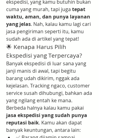
ekspedisi, yang kamu butuhin bukan 
cuma yang murah, tapi juga 
tepat 
waktu, aman, dan punya layanan 
yang jelas
. Nah, kalau kamu lagi cari 
jasa pengiriman seperti itu, kamu 
sudah ada di artikel yang tepat!
🌟 Kenapa Harus Pilih 
Ekspedisi yang Terpercaya?
Banyak ekspedisi di luar sana yang 
janji manis di awal, tapi begitu 
barang udah dikirim, nggak ada 
kejelasan. Tracking ngaco, customer 
service susah dihubungi, bahkan ada 
yang ngilang entah ke mana.
Berbeda halnya kalau kamu pakai 
jasa ekspedisi yang sudah punya 
reputasi baik
. Kamu akan dapat 
banyak keuntungan, antara lain:
✅ Barang dijamin sampai 