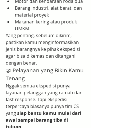
Motor dan kendaraan roda dua
Barang industri, alat berat, dan 
material proyek
Makanan kering atau produk 
UMKM
Yang penting, sebelum dikirim, 
pastikan kamu menginformasikan 
jenis barangnya ke pihak ekspedisi 
agar bisa dikemas dan ditangani 
dengan benar.
🤝 Pelayanan yang Bikin Kamu 
Tenang
Nggak semua ekspedisi punya 
layanan pelanggan yang ramah dan 
fast response. Tapi ekspedisi 
terpercaya biasanya punya tim CS 
yang 
siap bantu kamu mulai dari 
awal sampai barang tiba di 
tujuan
.