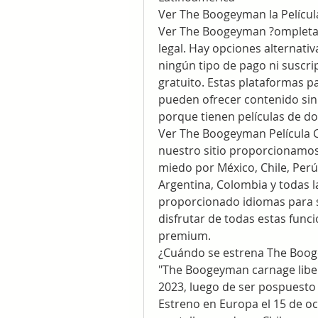
Ver The Boogeyman la Película
Ver The Boogeyman ?ompletas 
legal. Hay opciones alternativ
ningún tipo de pago ni suscri
gratuito. Estas plataformas p
pueden ofrecer contenido sin 
porque tienen películas de do
Ver The Boogeyman Película C
nuestro sitio proporcionamos 
miedo por México, Chile, Perú,
Argentina, Colombia y todas l
proporcionado idiomas para su
disfrutar de todas estas funci
premium.
¿Cuándo se estrena The Boog
"The Boogeyman carnage libera
2023, luego de ser pospuesto
Estreno en Europa el 15 de oc