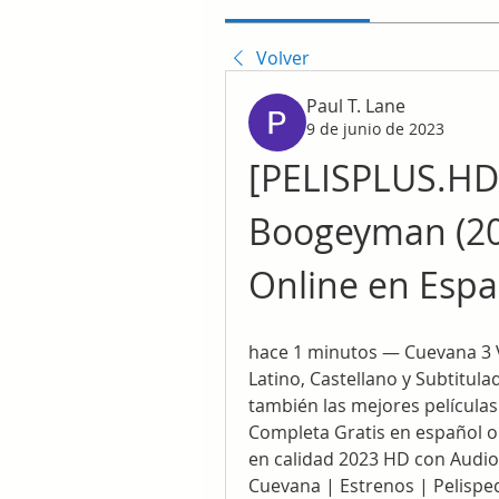
Volver
Paul T. Lane
9 de junio de 2023
[PELISPLUS.HD]
Boogeyman (202
Online en Espa
hace 1 minutos — Cuevana 3 V
Latino, Castellano y Subtitulad
también las mejores película
Completa Gratis en español o 
en calidad 2023 HD con Audio 
Cuevana | Estrenos | Pelispedi