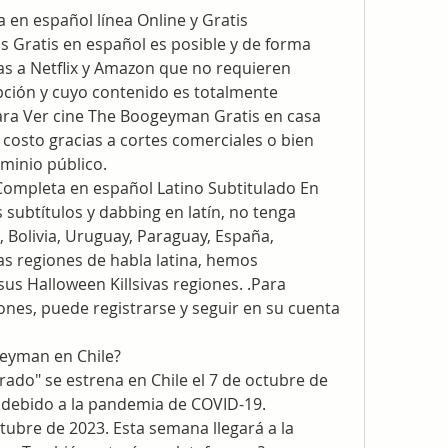
 en español línea Online y Gratis
Gratis en español es posible y de forma 
as a Netflix y Amazon que no requieren 
pción y cuyo contenido es totalmente 
ara Ver cine The Boogeyman Gratis en casa 
costo gracias a cortes comerciales o bien 
minio público.
ompleta en español Latino Subtitulado En 
subtítulos y dabbing en latín, no tenga 
 Bolivia, Uruguay, Paraguay, España, 
as regiones de habla latina, hemos 
s Halloween Killsivas regiones. .Para 
ones, puede registrarse y seguir en su cuenta 
eyman en Chile?
do" se estrena en Chile el 7 de octubre de 
 debido a la pandemia de COVID-19.
tubre de 2023. Esta semana llegará a la 