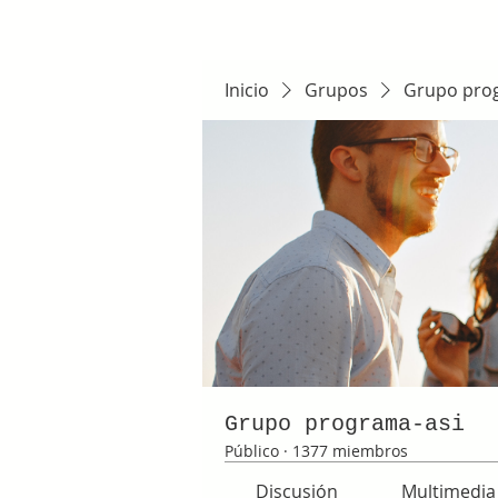
Inicio
Grupos
Grupo pro
Grupo programa-asi
Público
·
1377 miembros
Discusión
Multimedia