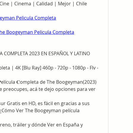
| Cine | Cinema | Calidad | Mejor | Chile
yman Pelicula Completa
e Boogeyman Pelicula Completa
A COMPLETA 2023 EN ESPAÑOL Y LATINO 
a | 4K [Blu Ray] 460p - 720p - 1080p - Flv - 
elícula 𝐂ompleta de The Boogeyman(2023) 
te preocupes, acá te dejo opciones para ver 
 Gratis en HD, es fácil en gracias a sus 
. ¿Cómo Ver The Boogeyman película 
eno, tráiler y dónde Ver en España y 