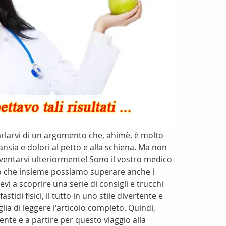
parlarvi di un argomento che, ahimè, è molto 
nsia e dolori al petto e alla schiena. Ma non 
entarvi ulteriormente! Sono il vostro medico 
ro che insieme possiamo superare anche i 
evi a scoprire una serie di consigli e trucchi 
fastidi fisici, il tutto in uno stile divertente e 
lia di leggere l'articolo completo. Quindi, 
te e a partire per questo viaggio alla 