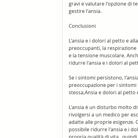
gravi e valutare l'opzione di 
gestire l'ansia.
Conclusioni
L'ansia e i dolori al petto e a
preoccupanti, la respirazione 
e la tensione muscolare. Anche 
ridurre l'ansia e i dolori al pet
Se i sintomi persistono, l'ansi
preoccupazione per i sintomi f
stessa,Ansia e dolori al petto
L'ansia è un disturbo molto d
rivolgersi a un medico per esc
adatte alle proprie esigenze. C
possibile ridurre l'ansia e i dol
propria qualità di vita., quin