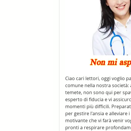
Ciao cari lettori, oggi voglio 
comune nella nostra società: a
temete, non sono qui per spav
esperto di fiducia e vi assicu
momenti più difficili. Preparat
per gestire l'ansia e alleviare i 
motivante che vi farà venir vog
pronti a respirare profondamen