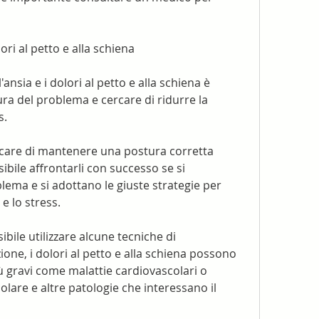
ori al petto e alla schiena
ansia e i dolori al petto e alla schiena è 
a del problema e cercare di ridurre la 
s.
care di mantenere una postura corretta 
bile affrontarli con successo se si 
ema e si adottano le giuste strategie per 
e lo stress.
ibile utilizzare alcune tecniche di 
ne, i dolori al petto e alla schiena possono 
 gravi come malattie cardiovascolari o 
lare e altre patologie che interessano il 