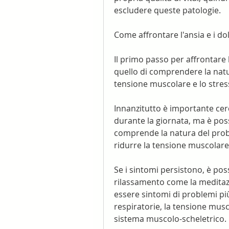
escludere queste patologie.
Come affrontare l'ansia e i dol
Il primo passo per affrontare l'
quello di comprendere la natur
tensione muscolare e lo stres
Innanzitutto è importante cer
durante la giornata, ma è possi
comprende la natura del probl
ridurre la tensione muscolare 
Se i sintomi persistono, è poss
rilassamento come la meditazio
essere sintomi di problemi più
respiratorie, la tensione musco
sistema muscolo-scheletrico.