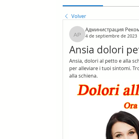
Volver
Администрация Реко
4 de septiembre de 2023
Администрация Реком
Ansia dolori pe
Ansia, dolori al petto e alla sc
per alleviare i tuoi sintomi. Tro
alla schiena.