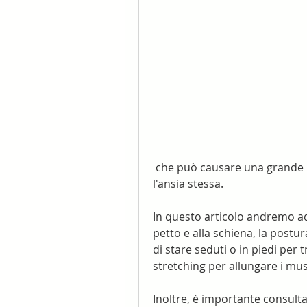
 che può causare una grande preoccupazione e aumentare ancora di più 
l'ansia stessa.
In questo articolo andremo ad 
petto e alla schiena, la postura
di stare seduti o in piedi per 
stretching per allungare i mus
Inoltre, è importante consult