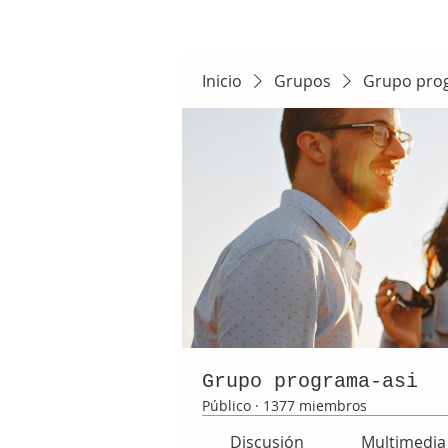
Inicio
Grupos
Grupo pro
Grupo programa-asi
Público
·
1377 miembros
Discusión
Multimedia