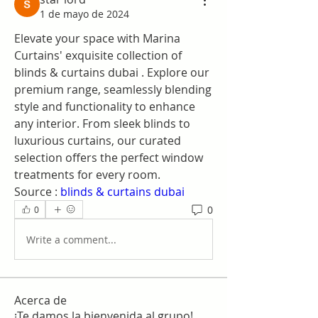
1 de mayo de 2024
Elevate your space with Marina 
Curtains' exquisite collection of 
blinds & curtains dubai . Explore our 
premium range, seamlessly blending 
style and functionality to enhance 
any interior. From sleek blinds to 
luxurious curtains, our curated 
selection offers the perfect window 
treatments for every room.
Source : 
blinds & curtains dubai
0
0
Write a comment...
Acerca de
¡Te damos la bienvenida al grupo!