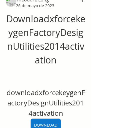
26 de mayo de 2023
Downloadxforceke
ygenFactoryDesig
nUtilities2014activ
ation
downloadxforcekeygenF
actoryDesignUtilities201
4activation
DOWNLOAD