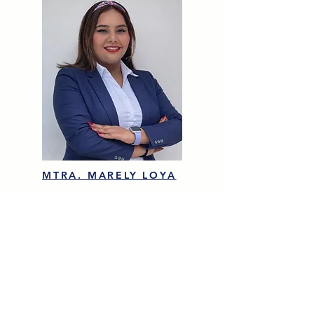
MTRA. MARELY LOYA
Profesional de la educación con
experiencia en docencia y gestión
académica, enfocada en estrategias
didácticas, evaluación formativa e
innovación educativa.
QUE APRENDERÉ