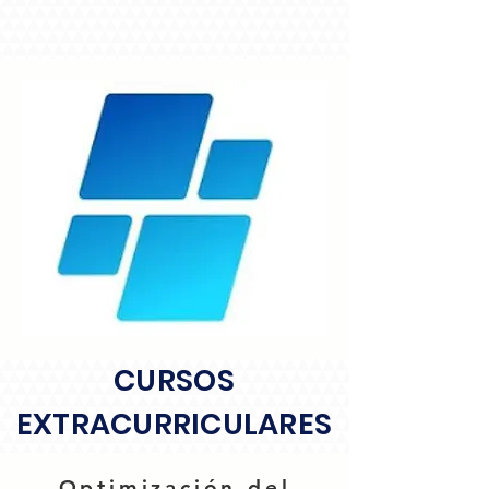
CURSOS
EXTRACURRICULARES
Optimización del