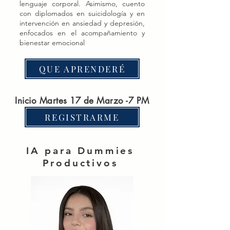
lenguaje corporal. Asimismo, cuento
con diplomados en suicidología y en
intervención en ansiedad y depresión,
enfocados en el acompañamiento y
bienestar emocional
QUE APRENDERÉ
Inicio Martes 17 de Marzo -7 PM
REGISTRARME
IA para Dummies
Productivos