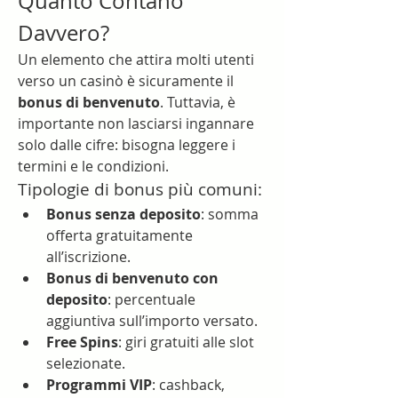
Quanto Contano 
Davvero?
Un elemento che attira molti utenti 
verso un casinò è sicuramente il 
bonus di benvenuto
. Tuttavia, è 
importante non lasciarsi ingannare 
solo dalle cifre: bisogna leggere i 
termini e le condizioni.
Tipologie di bonus più comuni:
Bonus senza deposito
: somma 
offerta gratuitamente 
all’iscrizione.
Bonus di benvenuto con 
deposito
: percentuale 
aggiuntiva sull’importo versato.
Free Spins
: giri gratuiti alle slot 
selezionate.
Programmi VIP
: cashback, 