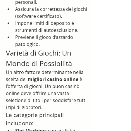
personali.
Assicura la correttezza dei giochi 
(software certificato).
Impone limiti di deposito e 
strumenti di autoesclusione.
Previene il gioco d’azzardo 
patologico.
Varietà di Giochi: Un 
Mondo di Possibilità
Un altro fattore determinante nella 
scelta dei 
migliori casino online
 è 
l’offerta di giochi. Un buon casinò 
online deve offrire una vasta 
selezione di titoli per soddisfare tutti 
i tipi di giocatori.
Le categorie principali 
includono:
Slot Machine
: con grafiche 