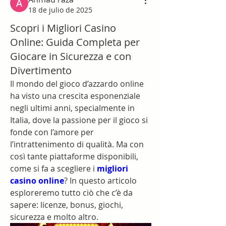
18 de julio de 2025
Scopri i Migliori Casino
Online: Guida Completa per
Giocare in Sicurezza e con
Divertimento
Il mondo del gioco d’azzardo online 
ha visto una crescita esponenziale 
negli ultimi anni, specialmente in 
Italia, dove la passione per il gioco si 
fonde con l’amore per 
l’intrattenimento di qualità. Ma con 
così tante piattaforme disponibili, 
come si fa a scegliere i 
migliori 
casino online
? In questo articolo 
esploreremo tutto ciò che c’è da 
sapere: licenze, bonus, giochi, 
sicurezza e molto altro.