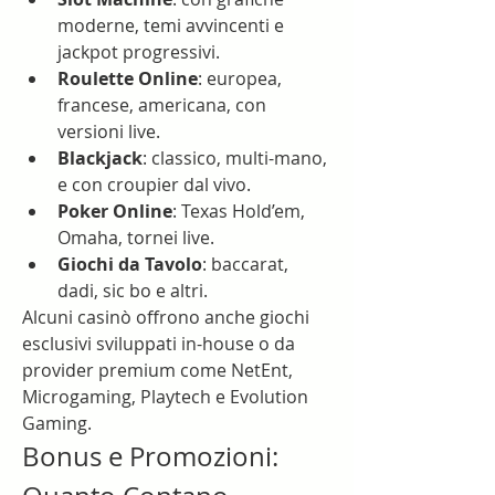
moderne, temi avvincenti e 
jackpot progressivi.
Roulette Online
: europea, 
francese, americana, con 
versioni live.
Blackjack
: classico, multi-mano, 
e con croupier dal vivo.
Poker Online
: Texas Hold’em, 
Omaha, tornei live.
Giochi da Tavolo
: baccarat, 
dadi, sic bo e altri.
Alcuni casinò offrono anche giochi 
esclusivi sviluppati in-house o da 
provider premium come NetEnt, 
Microgaming, Playtech e Evolution 
Gaming.
Bonus e Promozioni: 