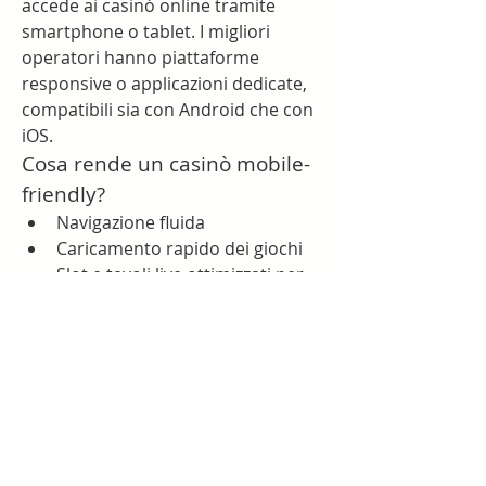
accede ai casinò online tramite 
smartphone o tablet. I migliori 
operatori hanno piattaforme 
responsive o applicazioni dedicate, 
compatibili sia con Android che con 
iOS.
Cosa rende un casinò mobile-
friendly?
Navigazione fluida
Caricamento rapido dei giochi
Slot e tavoli live ottimizzati per 
touch
Gestione completa del conto
Gioco Responsabile: Un 
Impegno Concreto
I migliori casino online promuovono 
il 
gioco responsabile
 attraverso 
strumenti di controllo e prevenzione. 