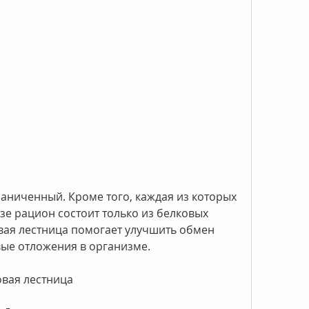
азе рацион состоит только из белковых 
вая лестница помогает улучшить обмен 
ые отложения в организме. 
овая лестница