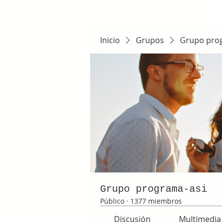
Inicio
Grupos
Grupo pro
Grupo programa-asi
Público
·
1377 miembros
Discusión
Multimedia