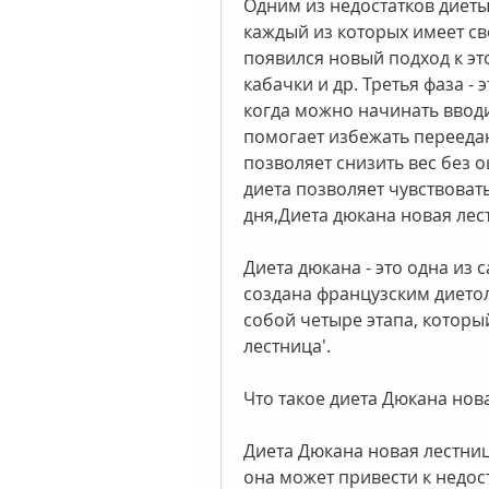
Одним из недостатков диеты 
каждый из которых имеет св
появился новый подход к этой
кабачки и др. Третья фаза -
когда можно начинать вводит
помогает избежать переедани
позволяет снизить вес без о
диета позволяет чувствоват
дня,Диета дюкана новая лес
Диета дюкана - это одна из 
создана французским дието
собой четыре этапа, который
лестница'. 
Что такое диета Дюкана нов
Диета Дюкана новая лестница
она может привести к недос