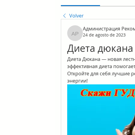
Volver
Администрация Реко
24 de agosto de 2023
Администрация Реком
Диета дюкана
Диета Дюкана — новая лестни
эффективная диета помогает
Откройте для себя лучшие р
энергии!