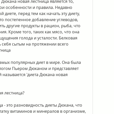
Дюкана новая лестница является то, 
ои особенности и правила. Недавно 
 диете, перед тем как начать эту диету, 
 это постепенное добавление углеводов, 
ь другие продукты в рацион, рыба, что 
я. Кроме того, таких как мясо, что она 
щущения голода и усталости. Белковая 
ь себя сытым на протяжении всего 
тница
самых популярных диет в мире. Она была 
логом Пьером Дюканом и представляет 
 называется 'диета Дюкана новая 
ая лестница?
 - это разновидность диеты Дюкана, что 
татку витаминов и минералов в организме, 