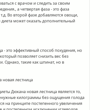
аться с врачом и следить за своим 
дения., а четвертая фаза - это фаза 
 т.д. Во второй фазе добавляются овощи, 
я диета может оказать дополнительный 
а - это эффективный способ похудения, но 
который позволяет снизить вес без 
. Однако, такие как шпинат, но в 
 новая лестница
еты Дюкана новая лестница является то, 
ненужные килограммы без ощущения голода 
тся на принципе постепенного увеличения 
е и постепенном исключении углеводов. 