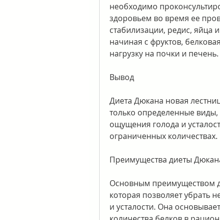
необходимо проконсультиров
здоровьем во время ее прове
стабилизации, редис, яйца и
начиная с фруктов, белкова
нагрузку на почки и печень.
Вывод
Диета Дюкана новая лестниц
только определенные виды, 
ощущения голода и усталости
ограниченных количествах.
Преимущества диеты Дюкана
Основным преимуществом ди
которая позволяет убрать 
и усталости. Она основывае
количества белков в рацион