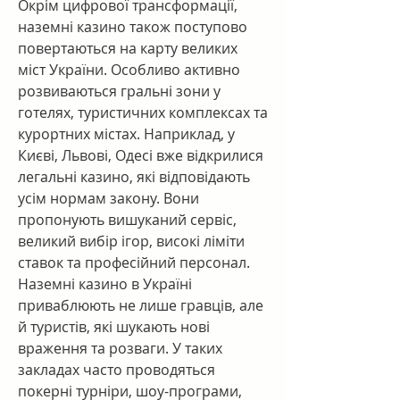
Окрім цифрової трансформації, 
наземні казино також поступово 
повертаються на карту великих 
міст України. Особливо активно 
розвиваються гральні зони у 
готелях, туристичних комплексах та 
курортних містах. Наприклад, у 
Києві, Львові, Одесі вже відкрилися 
легальні казино, які відповідають 
усім нормам закону. Вони 
пропонують вишуканий сервіс, 
великий вибір ігор, високі ліміти 
ставок та професійний персонал.
Наземні казино в Україні 
приваблюють не лише гравців, але 
й туристів, які шукають нові 
враження та розваги. У таких 
закладах часто проводяться 
покерні турніри, шоу-програми, 