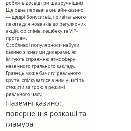
роблять досвід гри ще зручнішим. 
Ще одна перевага онлайн-казино 
— щедрі бонуси: від привітального 
пакета для новачків до регулярних 
акцій, фріспінів, кешбеку та VIP-
програм.
Особливої популярності набули 
казино з живими дилерами, які 
імітують справжню атмосферу 
наземного грального закладу. 
Гравець може бачити реального 
круп’є, спілкуватися з ним у чаті та 
стежити за грою в режимі 
реального часу.
Наземні казино: 
повернення розкоші та 
гламура