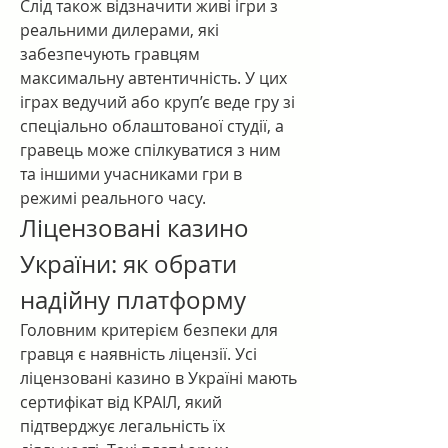
Слід також відзначити живі ігри з 
реальними дилерами, які 
забезпечують гравцям 
максимальну автентичність. У цих 
іграх ведучий або круп’є веде гру зі 
спеціально облаштованої студії, а 
гравець може спілкуватися з ним 
та іншими учасниками гри в 
режимі реального часу.
Ліцензовані казино 
України: як обрати 
надійну платформу
Головним критерієм безпеки для 
гравця є наявність ліцензії. Усі 
ліцензовані казино в Україні мають 
сертифікат від КРАІЛ, який 
підтверджує легальність їх 