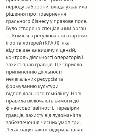
періоду заборони, влада ухвалила 
рішення про повернення 
грального бізнесу у правове поле. 
Було створено спеціальний орган 
— Комісія з регулювання азартних 
ігор та лотерей (КРАІЛ), яка 
відповідає за видачу ліцензій, 
контроль діяльності операторів і 
захист прав гравців. Це сприяло 
припиненню діяльності 
нелегальних ресурсів та 
формуванню культури 
відповідального гемблінгу. Нові 
правила включають вимоги до 
фінансової звітності, перевірки 
гравців, захисту від лудоманії та 
забезпечення чесних умов гри.
Легалізація також відкрила шлях 