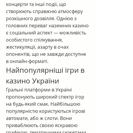
концерти та інші події, що 
створюють справжню атмосферу 
розкішного дозвілля. Однією з 
головних переваг наземних казино 
є соціальний аспект — можливість 
особистого спілкування, 
жестикуляції, азарту в очах 
опонентів, що не завжди доступне 
в онлайн-форматі.
Найпопулярніші ігри в 
казино України
Гральні платформи в Україні 
пропонують широкий спектр ігор 
на будь-який смак. Найбільшою 
популярністю користуються ігрові 
автомати, або ж слоти. Вони 
приваблюють своєю яскравою 
графікою, тематичними сюжетами 