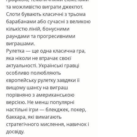
та можливістю виграти джекпот. 
Слоти бувають класичні з трьома 
барабанами або сучасні з великою 
кількістю ліній, бонусними 
раундами та прогресивними 
виграшами.
Рулетка — ще одна класична гра, 
яка ніколи не втрачає своєї 
актуальності. Українські гравці 
особливо полюбляють 
європейську рулетку завдяки її 
вищому шансу на виграш 
порівняно з американською 
версією. Не менш популярні 
настільні ігри — блекджек, покер, 
баккара, які вимагають 
стратегічного мислення, навичок і 
досвіду.