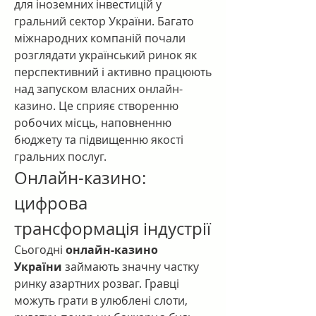
для іноземних інвестицій у 
гральний сектор України. Багато 
міжнародних компаній почали 
розглядати український ринок як 
перспективний і активно працюють 
над запуском власних онлайн-
казино. Це сприяє створенню 
робочих місць, наповненню 
бюджету та підвищенню якості 
гральних послуг.
Онлайн-казино: 
цифрова 
трансформація індустрії
Сьогодні 
онлайн-казино 
України
 займають значну частку 
ринку азартних розваг. Гравці 
можуть грати в улюблені слоти, 