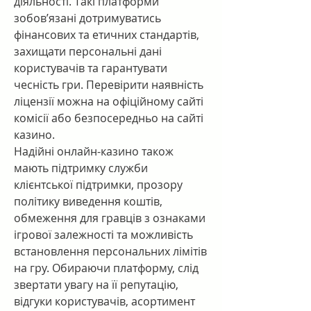
діяльності. Такі платформи 
зобов’язані дотримуватись 
фінансових та етичних стандартів, 
захищати персональні дані 
користувачів та гарантувати 
чесність гри. Перевірити наявність 
ліцензії можна на офіційному сайті 
комісії або безпосередньо на сайті 
казино.
Надійні онлайн-казино також 
мають підтримку служби 
клієнтської підтримки, прозору 
політику виведення коштів, 
обмеження для гравців з ознаками 
ігрової залежності та можливість 
встановлення персональних лімітів 
на гру. Обираючи платформу, слід 
звертати увагу на її репутацію, 
відгуки користувачів, асортимент 