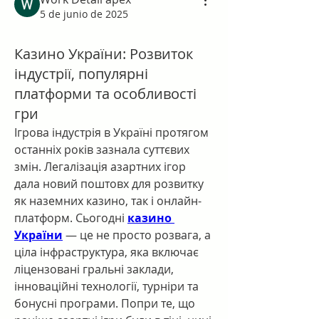
5 de junio de 2025
Казино України: Розвиток
індустрії, популярні
платформи та особливості
гри
Ігрова індустрія в Україні протягом 
останніх років зазнала суттєвих 
змін. Легалізація азартних ігор 
дала новий поштовх для розвитку 
як наземних казино, так і онлайн-
платформ. Сьогодні 
казино 
України
 — це не просто розвага, а 
ціла інфраструктура, яка включає 
ліцензовані гральні заклади, 
інноваційні технології, турніри та 
бонусні програми. Попри те, що 