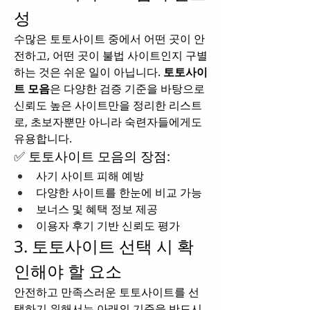
성
수많은 토토사이트 중에서 어떤 곳이 안
전하고, 어떤 곳이 불법 사이트인지 구별
하는 것은 쉬운 일이 아닙니다. 
토토사이
트 모음
은 다양한 검증 기준을 바탕으로 
신뢰도 높은 사이트만을 정리한 리스트
로, 초보자뿐만 아니라 숙련자들에게도 
유용합니다.
✅ 토토사이트 모음의 장점:
사기 사이트 피해 예방
다양한 사이트를 한눈에 비교 가능
보너스 및 혜택 정보 제공
이용자 후기 기반 신뢰도 평가
3. 토토사이트 선택 시 확
인해야 할 요소
안전하고 만족스러운 토토사이트를 선
택하기 위해서는 아래의 기준을 반드시 