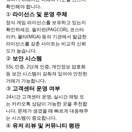
확인해야 합니다.
① 
라이선스 및 운영 주체
정식 게임 라이선스를 보유하고 있는지 
확인하세요. 필리핀(PAGCOR), 코스타
리카, 몰타(MGA) 등의 기관에서 발급한 
라이선스를 갖춘 사이트는 비교적 신뢰
도가 높습니다.
② 
보안 시스템
SSL 인증, 2단계 인증, 개인정보 암호화 
등 보안 시스템이 갖춰져 있어야 안전한 
거래가 가능합니다.
③ 
고객센터 운영 여부
24시간 고객센터 운영, 실시간 채팅 또
는 카카오톡 상담이 가능한 곳을 추천합
니다. 문제가 생겼을 때 빠르게 대응해주
는 시스템이 중요합니다.
④ 
유저 리뷰 및 커뮤니티 평판