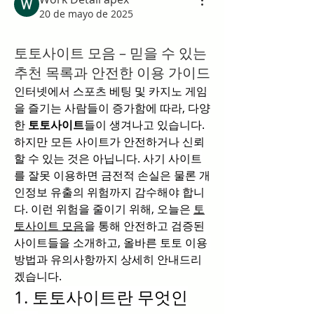
20 de mayo de 2025
토토사이트 모음 – 믿을 수 있는
추천 목록과 안전한 이용 가이드
인터넷에서 스포츠 베팅 및 카지노 게임
을 즐기는 사람들이 증가함에 따라, 다양
한 
토토사이트
들이 생겨나고 있습니다. 
하지만 모든 사이트가 안전하거나 신뢰
할 수 있는 것은 아닙니다. 사기 사이트
를 잘못 이용하면 금전적 손실은 물론 개
인정보 유출의 위험까지 감수해야 합니
다. 이런 위험을 줄이기 위해, 오늘은 
토
토사이트 모음
을 통해 안전하고 검증된 
사이트들을 소개하고, 올바른 토토 이용 
방법과 유의사항까지 상세히 안내드리
겠습니다.
1. 토토사이트란 무엇인