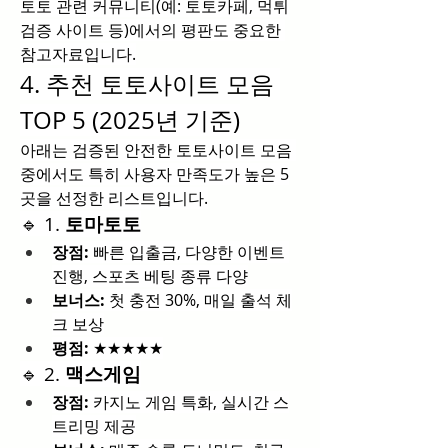
토토 관련 커뮤니티(예: 토토카페, 먹튀
검증 사이트 등)에서의 평판도 중요한 
참고자료입니다.
4. 추천 토토사이트 모음 
TOP 5 (2025년 기준)
아래는 검증된 안전한 토토사이트 모음 
중에서도 특히 사용자 만족도가 높은 5
곳을 선정한 리스트입니다.
🔹 1. 
토마토토
장점:
 빠른 입출금, 다양한 이벤트 
진행, 스포츠 베팅 종류 다양
보너스:
 첫 충전 30%, 매일 출석 체
크 보상
평점:
 ★★★★★
🔹 2. 
맥스게임
장점:
 카지노 게임 특화, 실시간 스
트리밍 제공