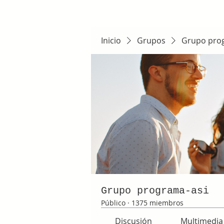
Inicio
Grupos
Grupo pro
Grupo programa-asi
Público
·
1375 miembros
Discusión
Multimedia