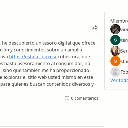
Miembr
wo
3
sli
 he descubierto un tesoro digital que ofrece 
ción y conocimientos sobre un amplio 
Ser
tiva 
https://estafa.com.es/
 cobertura, que 
sta
os hasta asesoramiento al consumidor, no 
s, sino que también me ha proporcionado 
Гор
 explorar el sitio web usted mismo en este 
Ver tod
a para quienes buscan contenidos diversos y 
0 comentarios