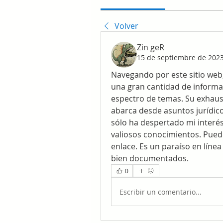
Volver
Zin geR
15 de septiembre de 202
Navegando por este sitio web,
una gran cantidad de informa
espectro de temas. Su exhaus
abarca desde asuntos jurídic
sólo ha despertado mi interé
valiosos conocimientos. Puede
enlace. Es un paraíso en líne
bien documentados.
0
Escribir un comentario...