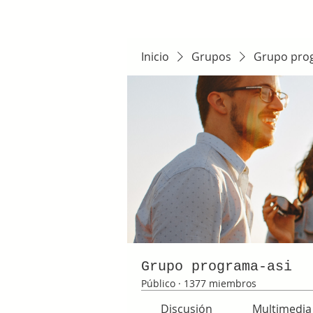
Inicio
Grupos
Grupo pro
Grupo programa-asi
Público
·
1377 miembros
Discusión
Multimedia