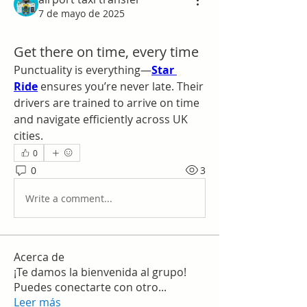
7 de mayo de 2025
Get there on time, every time
Punctuality is everything—
Star 
Ride
 ensures you’re never late. Their 
drivers are trained to arrive on time 
and navigate efficiently across UK 
cities.
0
0
3
Write a comment...
Acerca de
¡Te damos la bienvenida al grupo!
Puedes conectarte con otro
...
Leer más