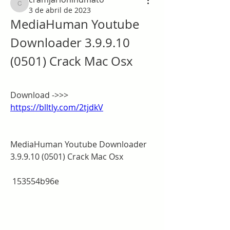
cramjarlohindmato
3 de abril de 2023
MediaHuman Youtube 
Downloader 3.9.9.10 
(0501) Crack Mac Osx
Download ->>> 
https://blltly.com/2tjdkV
MediaHuman Youtube Downloader 
3.9.9.10 (0501) Crack Mac Osx
 153554b96e